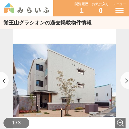
閲覧履歴
お気に入り
メニュー
1
0
覚王山グラシオンの過去掲載物件情報
1 / 3