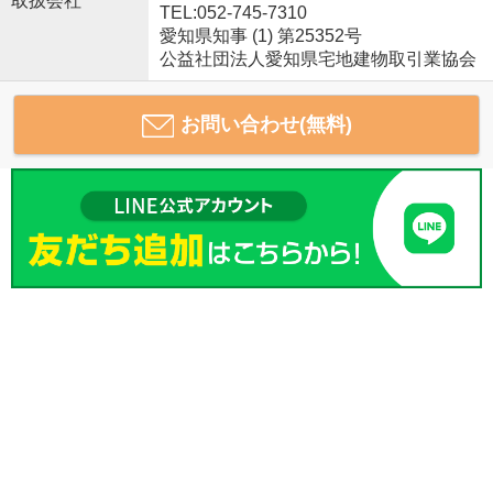
取扱会社
TEL:052-745-7310
愛知県知事 (1) 第25352号
公益社団法人愛知県宅地建物取引業協会
お問い合わせ(無料)