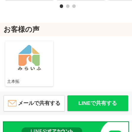
お客様の声
土本拓
メールで共有する
LINEで共有する