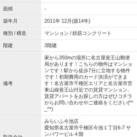
面積
-
築年月
2011年 12月(築14年)
種別 / 構造
マンション / 鉄筋コンクリート
階建
3階建
家から350mの場所に名古屋覚王山郵便
局があります！こちらの物件はマンショ
ンです！駅から徒歩7分に立地する物件
です！初期費用のカード決済ができま
備考
す！名古屋市千種区エリアと名古屋市営
東山線覚王山付近での賃貸マンション、
賃貸アパートをお探しの方はぜひコチラ
からお問い合わせやご連絡をください(*^
_^*)
みらいふ今池店
愛知県名古屋市千種区今池１丁目6-7 サ
ンパワービル４階