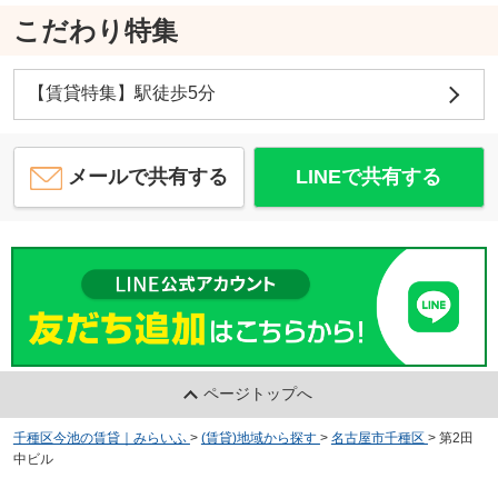
こだわり特集
【賃貸特集】駅徒歩5分
メールで共有する
LINEで共有する
ページトップへ
千種区今池の賃貸｜みらいふ
>
(賃貸)地域から探す
>
名古屋市千種区
>
第2田
中ビル