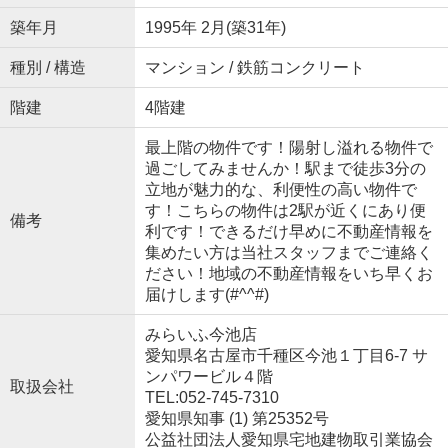
築年月
1995年 2月(築31年)
種別 / 構造
マンション / 鉄筋コンクリート
階建
4階建
最上階の物件です！陽射し溢れる物件で
過ごしてみませんか！駅まで徒歩3分の
立地が魅力的な、利便性の高い物件で
す！こちらの物件は2駅が近くにあり便
備考
利です！できるだけ早めに不動産情報を
集めたい方は当社スタッフまでご連絡く
ださい！地域の不動産情報をいち早くお
届けします(#^^#)
みらいふ今池店
愛知県名古屋市千種区今池１丁目6-7 サ
ンパワービル４階
取扱会社
TEL:052-745-7310
愛知県知事 (1) 第25352号
公益社団法人愛知県宅地建物取引業協会