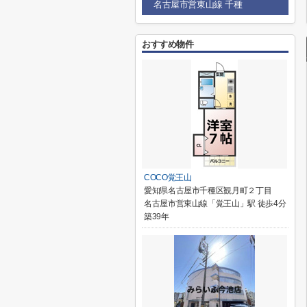
名古屋市営東山線 千種
おすすめ物件
COCO覚王山
愛知県名古屋市千種区観月町２丁目
名古屋市営東山線「覚王山」駅 徒歩4分
築39年