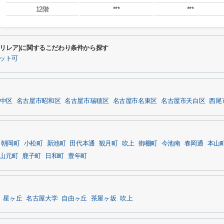
12階
***
***
池リレア)に関するこだわり条件から探す
ット可
中区
名古屋市昭和区
名古屋市瑞穂区
名古屋市名東区
名古屋市天白区
西尾
朝岡町
小松町
新池町
田代本通
観月町
吹上
御棚町
今池南
春岡通
本山
山元町
鹿子町
日和町
豊年町
星ヶ丘
名古屋大学
自由ヶ丘
茶屋ヶ坂
吹上