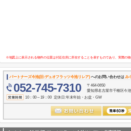
※地図上に表示される物件の位置は付近住所に所在することを表すものであり、実際の物
パートナーズ今池(旧:デュオフラッツ今池リレア)
へのお問い合わせは
み
052-745-7310
〒464-0850
愛知県名古屋市千種区今池１
10：00～19：00 定休日:年末年始・お盆・GW