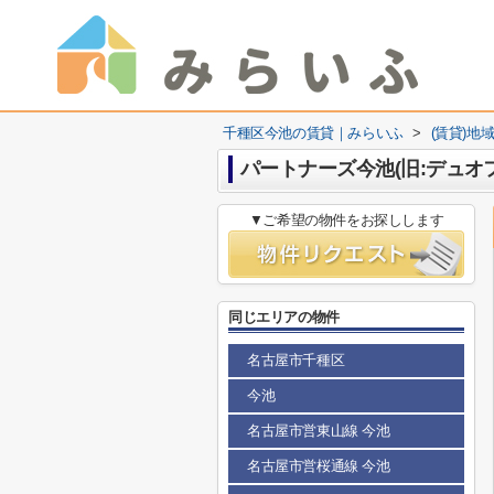
千種区今池の賃貸｜みらいふ
>
(賃貸)地
パートナーズ今池(旧:デュオ
▼ご希望の物件をお探しします
同じエリアの物件
名古屋市千種区
今池
名古屋市営東山線 今池
名古屋市営桜通線 今池