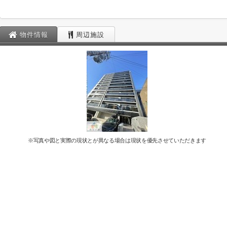
物件情報
周辺施設
※写真や図と実際の現状とが異なる場合は現状を優先させていただきます