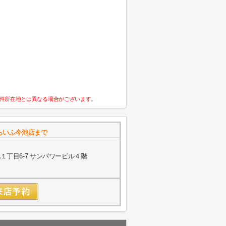
件所在地とは異なる場合がございます。
らいふ今池店まで
丁目6-7 サンパワービル４階