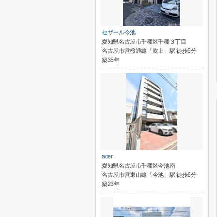
セザール今池
愛知県名古屋市千種区千種３丁目
名古屋市営桜通線「吹上」駅 徒歩5分
築35年
acer
愛知県名古屋市千種区今池南
名古屋市営東山線「今池」駅 徒歩6分
築23年