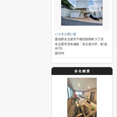
ハイネス四ツ谷
愛知県名古屋市千種区朝岡町３丁目
名古屋市営名城線「名古屋大学」駅 徒
歩7分
築53年