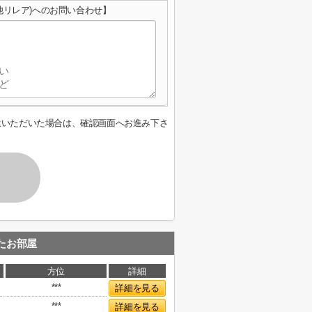
池リレア)へのお問い合わせ】
意いただいた場合は、確認画面へお進み下さ
たお部屋
方位
詳細
***
詳細を見る
***
詳細を見る