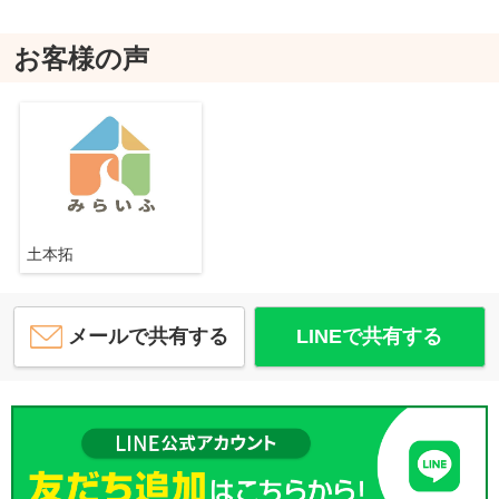
お客様の声
土本拓
メールで共有する
LINEで共有する