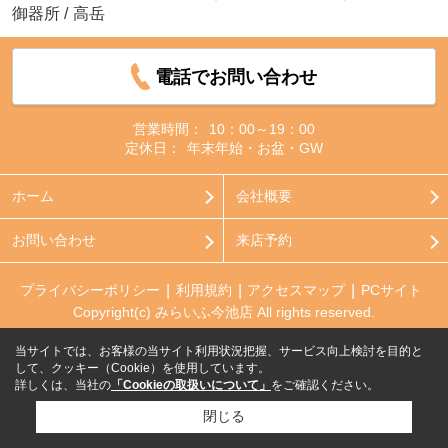
御器所
/
高岳
電話でお問い合わせ
営業時間：
10：00～19：00
定休日：
年末年始・お盆・GW
ホーム
会社概要
お問い合わせ
来店予約
プライバシーポリシー
利用規約
アクセスマップ
PCサイト
Copyright(c) みらいふ今池店 All rights reserved.
当サイトでは、お客様の当サイト利用状況把握、サービス向上検討を目的と
して、クッキー（Cookie）を使用しています。
詳しくは、当社の
「Cookieの取扱いについて」
をご確認ください。
閉じる