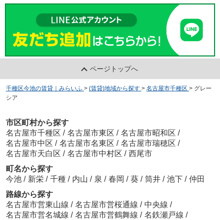
ページトップへ
千種区今池の賃貸｜みらいふ
>
(賃貸)地域から探す
>
名古屋市千種区
>
グレー
シア
市区町村から探す
名古屋市千種区
/
名古屋市東区
/
名古屋市昭和区
/
名古屋市中区
/
名古屋市名東区
/
名古屋市瑞穂区
/
名古屋市天白区
/
名古屋市中村区
/
西尾市
町名から探す
今池
/
新栄
/
千種
/
内山
/
泉
/
春岡
/
葵
/
筒井
/
池下
/
仲田
路線から探す
名古屋市営東山線
/
名古屋市営桜通線
/
中央線
/
名古屋市営名城線
/
名古屋市営鶴舞線
/
名鉄瀬戸線
/