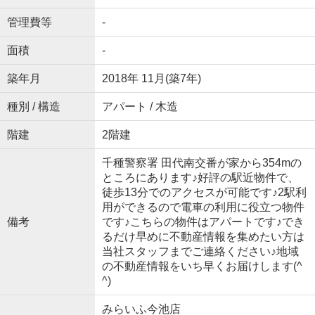
管理費等
-
面積
-
築年月
2018年 11月(築7年)
種別 / 構造
アパート / 木造
階建
2階建
千種警察署 田代南交番が家から354mの
ところにあります♪好評の駅近物件で、
徒歩13分でのアクセスが可能です♪2駅利
用ができるので電車の利用に役立つ物件
備考
です♪こちらの物件はアパートです♪でき
るだけ早めに不動産情報を集めたい方は
当社スタッフまでご連絡ください♪地域
の不動産情報をいち早くお届けします(^
^)
みらいふ今池店