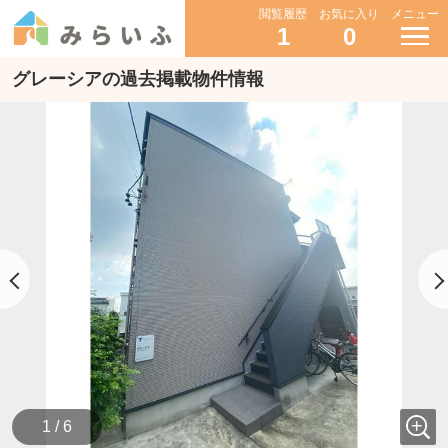
閲覧履歴
お気に入り
メニュー
1
0
グレーシアの過去掲載物件情報
1 / 6