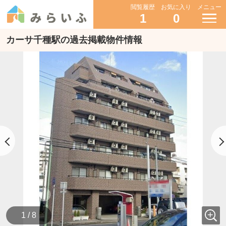
閲覧履歴
お気に入り
メニュー
1
0
カーサ千種駅の過去掲載物件情報
1 / 8