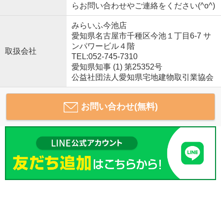
らお問い合わせやご連絡をください(^o^)
みらいふ今池店
愛知県名古屋市千種区今池１丁目6-7 サ
ンパワービル４階
取扱会社
TEL:052-745-7310
愛知県知事 (1) 第25352号
公益社団法人愛知県宅地建物取引業協会
お問い合わせ(無料)