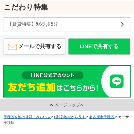
こだわり特集
【賃貸特集】駅徒歩5分
メールで共有する
LINEで共有する
ページトップへ
千種区今池の賃貸｜みらいふ
>
(賃貸)地域から探す
>
名古屋市千種区
>
カーサ
千種駅