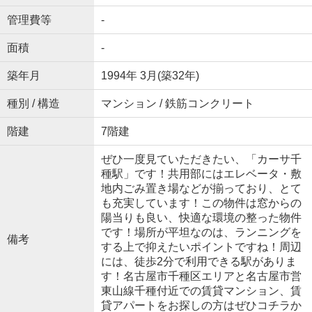
管理費等
-
面積
-
築年月
1994年 3月(築32年)
種別 / 構造
マンション / 鉄筋コンクリート
階建
7階建
ぜひ一度見ていただきたい、「カーサ千
種駅」です！共用部にはエレベータ・敷
地内ごみ置き場などが揃っており、とて
も充実しています！この物件は窓からの
陽当りも良い、快適な環境の整った物件
です！場所が平坦なのは、ランニングを
備考
する上で抑えたいポイントですね！周辺
には、徒歩2分で利用できる駅がありま
す！名古屋市千種区エリアと名古屋市営
東山線千種付近での賃貸マンション、賃
貸アパートをお探しの方はぜひコチラか