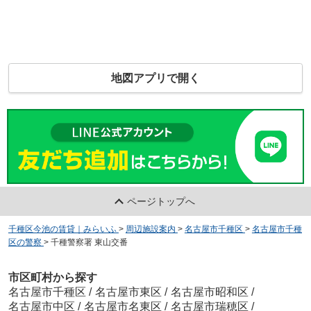
地図アプリで開く
ページトップへ
千種区今池の賃貸｜みらいふ
>
周辺施設案内
>
名古屋市千種区
>
名古屋市千種
区の警察
>
千種警察署 東山交番
市区町村から探す
名古屋市千種区
/
名古屋市東区
/
名古屋市昭和区
/
名古屋市中区
/
名古屋市名東区
/
名古屋市瑞穂区
/