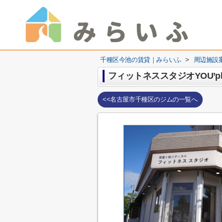
千種区今池の賃貸｜みらいふ
>
周辺施設
フィットネススタジオYOU’pho
<<名古屋市千種区のジムの一覧へ