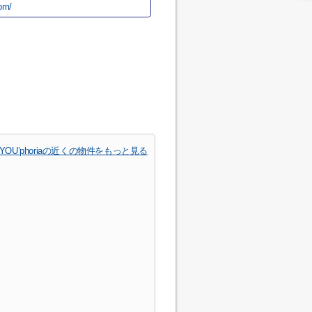
com/
U’phoriaの近くの物件をもっと見る