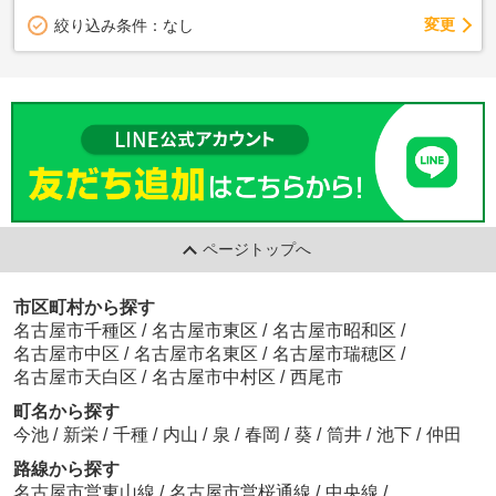
変更
絞り込み条件：
なし
ページトップへ
市区町村から探す
名古屋市千種区
/
名古屋市東区
/
名古屋市昭和区
/
名古屋市中区
/
名古屋市名東区
/
名古屋市瑞穂区
/
名古屋市天白区
/
名古屋市中村区
/
西尾市
町名から探す
今池
/
新栄
/
千種
/
内山
/
泉
/
春岡
/
葵
/
筒井
/
池下
/
仲田
路線から探す
名古屋市営東山線
/
名古屋市営桜通線
/
中央線
/