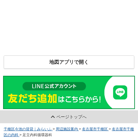
地図アプリで開く
ページトップへ
千種区今池の賃貸｜みらいふ
>
周辺施設案内
>
名古屋市千種区
>
名古屋市千種
区の内科
>
足立内科循環器科