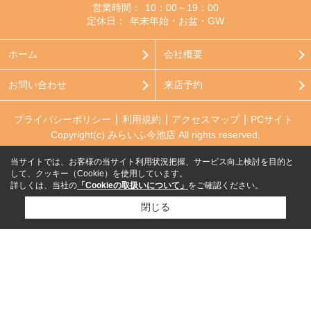
営業時間：
10：00～19：00
定休日：
年末年始・お盆・GW
ホーム
会社概要
お問い合わせ
来店予約
プライバシーポリシー
利用規約
アクセスマップ
PCサイト
Copyright(c) みらいふ今池店 All rights reserved.
当サイトでは、お客様の当サイト利用状況把握、サービス向上検討を目的と
して、クッキー（Cookie）を使用しています。
詳しくは、当社の
「Cookieの取扱いについて」
をご確認ください。
閉じる