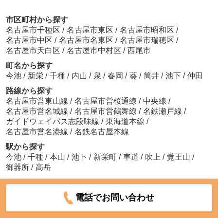
市区町村から探す
名古屋市千種区
/
名古屋市東区
/
名古屋市昭和区
/
名古屋市中区
/
名古屋市名東区
/
名古屋市瑞穂区
/
名古屋市天白区
/
名古屋市中村区
/
西尾市
町名から探す
今池
/
新栄
/
千種
/
内山
/
泉
/
春岡
/
葵
/
筒井
/
池下
/
仲田
路線から探す
名古屋市営東山線
/
名古屋市営桜通線
/
中央線
/
名古屋市営名城線
/
名古屋市営鶴舞線
/
名鉄瀬戸線
/
ガイドウェイバス志段味線
/
東海道本線
/
名古屋市営名港線
/
名鉄名古屋本線
駅から探す
今池
/
千種
/
本山
/
池下
/
新栄町
/
車道
/
吹上
/
覚王山
/
御器所
/
高岳
電話でお問い合わせ