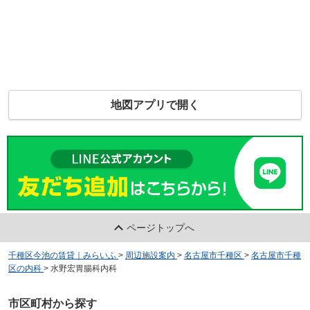
地図アプリで開く
ページトップへ
千種区今池の賃貸｜みらいふ
>
周辺施設案内
>
名古屋市千種区
>
名古屋市千種
区の内科
>
水野宏胃腸科内科
市区町村から探す