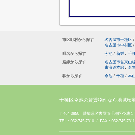
市区町村から探す
名古屋市千種区
/
名古屋市中村区
/
町名から探す
今池
/
新栄
/
千
路線から探す
名古屋市営東山
東海道本線
/
名
駅から探す
今池
/
千種
/
本
千種区今池の賃貸物件なら地域密
〒464-0850 愛知県名古屋市千種区今池１
TEL：052-745-7310 / FAX：052-745-7311