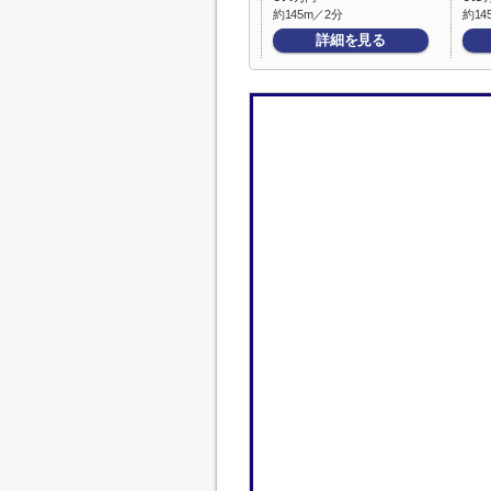
約145m／2分
約14
詳細を見る