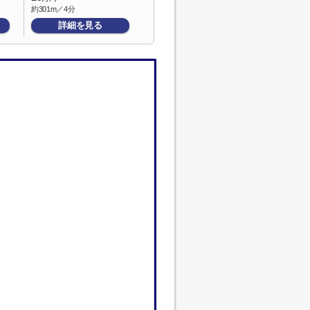
約301m／4分
詳細を見る