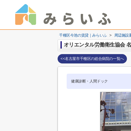
千種区今池の賃貸｜みらいふ
>
周辺施設
オリエンタル労働衛生協会 
<<名古屋市千種区の総合病院の一覧へ
健康診断・人間ドック