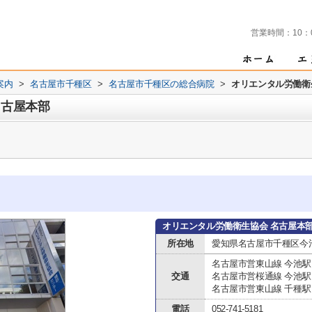
営業時間：
10：
案内
>
名古屋市千種区
>
名古屋市千種区の総合病院
>
オリエンタル労働衛
名古屋本部
オリエンタル労働衛生協会 名古屋本
所在地
愛知県名古屋市千種区今池
名古屋市営東山線 今池駅
交通
名古屋市営桜通線 今池駅
名古屋市営東山線 千種駅
電話
052-741-5181