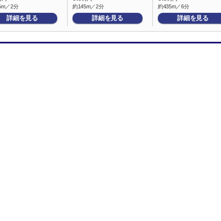
5m／2分
約145m／2分
約435m／6分
詳細を見る
詳細を見る
詳細を見る