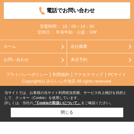
電話でお問い合わせ
営業時間：
10：00～19：00
定休日：
年末年始・お盆・GW
ホーム
会社概要
お問い合わせ
来店予約
プライバシーポリシー
利用規約
アクセスマップ
PCサイト
Copyright(c) みらいふ今池店 All rights reserved.
当サイトでは、お客様の当サイト利用状況把握、サービス向上検討を目的と
して、クッキー（Cookie）を使用しています。
詳しくは、当社の
「Cookieの取扱いについて」
をご確認ください。
閉じる