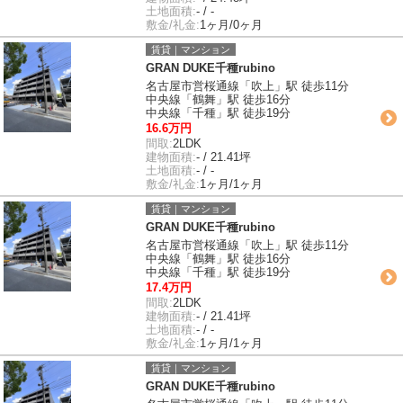
土地面積:
- / -
敷金/礼金:
1ヶ月/0ヶ月
賃貸｜マンション
GRAN DUKE千種rubino
名古屋市営桜通線「吹上」駅 徒歩11分
中央線「鶴舞」駅 徒歩16分
中央線「千種」駅 徒歩19分
16.6万円
間取:
2LDK
建物面積:
- / 21.41坪
土地面積:
- / -
敷金/礼金:
1ヶ月/1ヶ月
賃貸｜マンション
GRAN DUKE千種rubino
名古屋市営桜通線「吹上」駅 徒歩11分
中央線「鶴舞」駅 徒歩16分
中央線「千種」駅 徒歩19分
17.4万円
間取:
2LDK
建物面積:
- / 21.41坪
土地面積:
- / -
敷金/礼金:
1ヶ月/1ヶ月
賃貸｜マンション
GRAN DUKE千種rubino