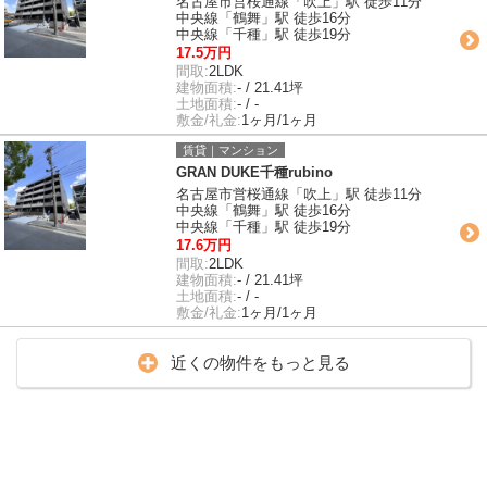
名古屋市営桜通線「吹上」駅 徒歩11分
中央線「鶴舞」駅 徒歩16分
中央線「千種」駅 徒歩19分
17.5万円
間取:
2LDK
建物面積:
- / 21.41坪
土地面積:
- / -
敷金/礼金:
1ヶ月/1ヶ月
賃貸｜マンション
GRAN DUKE千種rubino
名古屋市営桜通線「吹上」駅 徒歩11分
中央線「鶴舞」駅 徒歩16分
中央線「千種」駅 徒歩19分
17.6万円
間取:
2LDK
建物面積:
- / 21.41坪
土地面積:
- / -
敷金/礼金:
1ヶ月/1ヶ月
近くの物件をもっと見る