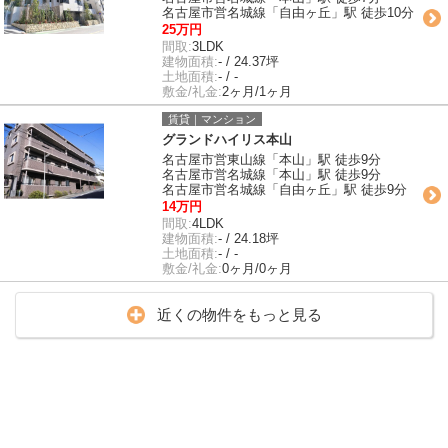
名古屋市営名城線「自由ヶ丘」駅 徒歩10分
25万円
間取:
3LDK
建物面積:
- / 24.37坪
土地面積:
- / -
敷金/礼金:
2ヶ月/1ヶ月
賃貸｜マンション
グランドハイリス本山
名古屋市営東山線「本山」駅 徒歩9分
名古屋市営名城線「本山」駅 徒歩9分
名古屋市営名城線「自由ヶ丘」駅 徒歩9分
14万円
間取:
4LDK
建物面積:
- / 24.18坪
土地面積:
- / -
敷金/礼金:
0ヶ月/0ヶ月
近くの物件をもっと見る