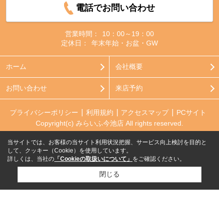
電話でお問い合わせ
営業時間：
10：00～19：00
定休日：
年末年始・お盆・GW
ホーム
会社概要
お問い合わせ
来店予約
プライバシーポリシー
利用規約
アクセスマップ
PCサイト
Copyright(c) みらいふ今池店 All rights reserved.
当サイトでは、お客様の当サイト利用状況把握、サービス向上検討を目的と
して、クッキー（Cookie）を使用しています。
詳しくは、当社の
「Cookieの取扱いについて」
をご確認ください。
閉じる