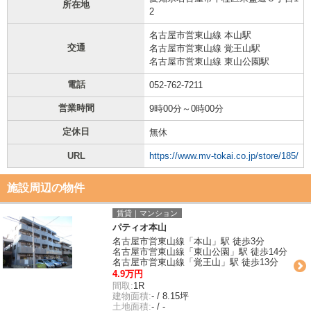
所在地
2
名古屋市営東山線 本山駅
交通
名古屋市営東山線 覚王山駅
名古屋市営東山線 東山公園駅
電話
052-762-7211
営業時間
9時00分～0時00分
定休日
無休
URL
https://www.mv-tokai.co.jp/store/185/
施設周辺の物件
賃貸｜マンション
パティオ本山
名古屋市営東山線「本山」駅 徒歩3分
名古屋市営東山線「東山公園」駅 徒歩14分
名古屋市営東山線「覚王山」駅 徒歩13分
4.9万円
間取:
1R
建物面積:
- / 8.15坪
土地面積:
- / -