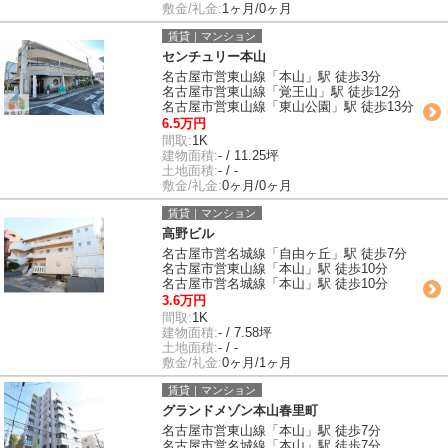
敷金/礼金:
1ヶ月/0ヶ月
賃貸｜マンション
センチュリー本山
名古屋市営東山線「本山」駅 徒歩3分
名古屋市営東山線「覚王山」駅 徒歩12分
名古屋市営東山線「東山公園」駅 徒歩13分
6.5万円
間取:
1K
建物面積:
- / 11.25坪
土地面積:
- / -
敷金/礼金:
0ヶ月/0ヶ月
賃貸｜マンション
高野ビル
名古屋市営名城線「自由ヶ丘」駅 徒歩7分
名古屋市営東山線「本山」駅 徒歩10分
名古屋市営名城線「本山」駅 徒歩10分
3.6万円
間取:
1K
建物面積:
- / 7.58坪
土地面積:
- / -
敷金/礼金:
0ヶ月/1ヶ月
賃貸｜マンション
グランドメゾン本山春里町
名古屋市営東山線「本山」駅 徒歩7分
名古屋市営名城線「本山」駅 徒歩7分