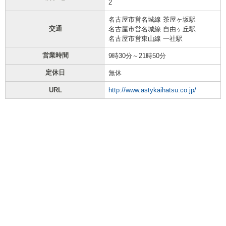
2
名古屋市営名城線 茶屋ヶ坂駅
交通
名古屋市営名城線 自由ヶ丘駅
名古屋市営東山線 一社駅
営業時間
9時30分～21時50分
定休日
無休
URL
http://www.astykaihatsu.co.jp/