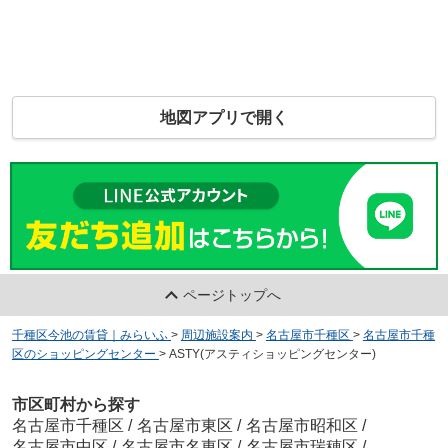
地図アプリで開く
ページトップへ
千種区今池の賃貸｜みらいふ
>
周辺施設案内
>
名古屋市千種区
>
名古屋市千種
区のショッピングセンター
>
ASTY(アスティショッピングセンター)
市区町村から探す
名古屋市千種区
/
名古屋市東区
/
名古屋市昭和区
/
名古屋市中区
/
名古屋市名東区
/
名古屋市瑞穂区
/