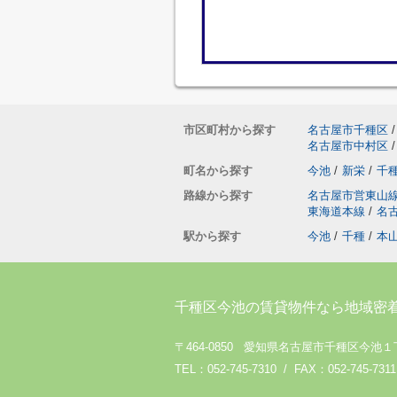
市区町村から探す
名古屋市千種区
/
名古屋市中村区
/
町名から探す
今池
/
新栄
/
千
路線から探す
名古屋市営東山
東海道本線
/
名
駅から探す
今池
/
千種
/
本
千種区今池の賃貸物件なら地域密
〒464-0850 愛知県名古屋市千種区今池１
TEL：052-745-7310 / FAX：052-745-7311