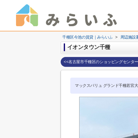
千種区今池の賃貸｜みらいふ
>
周辺施設
イオンタウン千種
<<名古屋市千種区のショッピングセンタ
マックスバリュ グランド千種若宮