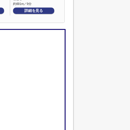
約691m／9分
詳細を見る