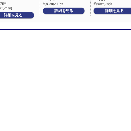
5
万円
約928m／12分
約659m／9分
8m／10分
詳細を見る
詳細を見る
詳細を見る