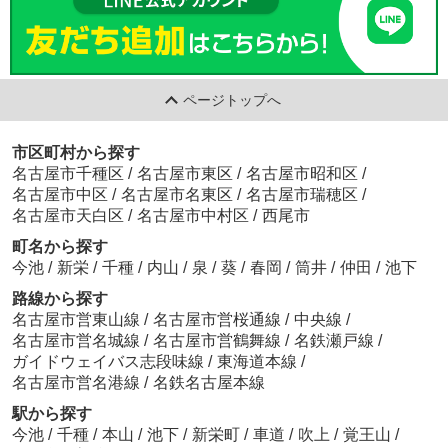
ページトップへ
市区町村から探す
名古屋市千種区
/
名古屋市東区
/
名古屋市昭和区
/
名古屋市中区
/
名古屋市名東区
/
名古屋市瑞穂区
/
名古屋市天白区
/
名古屋市中村区
/
西尾市
町名から探す
今池
/
新栄
/
千種
/
内山
/
泉
/
葵
/
春岡
/
筒井
/
仲田
/
池下
路線から探す
名古屋市営東山線
/
名古屋市営桜通線
/
中央線
/
名古屋市営名城線
/
名古屋市営鶴舞線
/
名鉄瀬戸線
/
ガイドウェイバス志段味線
/
東海道本線
/
名古屋市営名港線
/
名鉄名古屋本線
駅から探す
今池
/
千種
/
本山
/
池下
/
新栄町
/
車道
/
吹上
/
覚王山
/