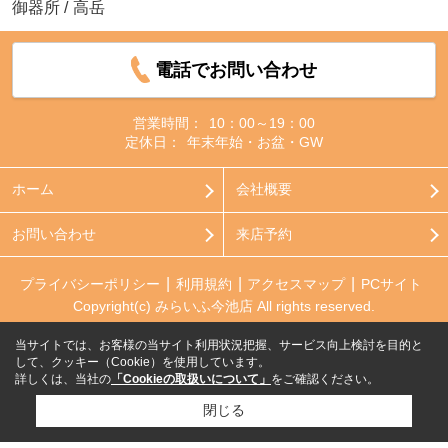
御器所
/
高岳
電話でお問い合わせ
営業時間：
10：00～19：00
定休日：
年末年始・お盆・GW
ホーム
会社概要
お問い合わせ
来店予約
プライバシーポリシー
利用規約
アクセスマップ
PCサイト
Copyright(c) みらいふ今池店 All rights reserved.
当サイトでは、お客様の当サイト利用状況把握、サービス向上検討を目的と
して、クッキー（Cookie）を使用しています。
詳しくは、当社の
「Cookieの取扱いについて」
をご確認ください。
閉じる