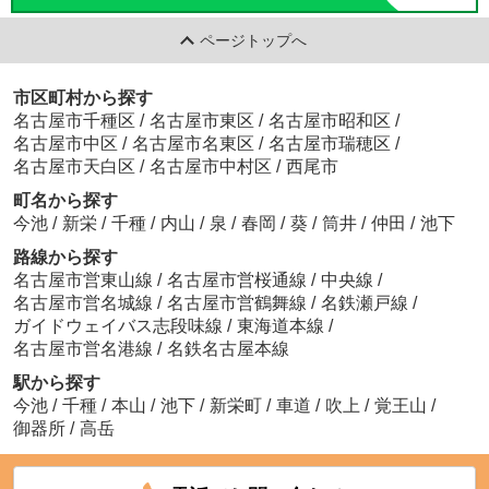
ページトップへ
市区町村から探す
名古屋市千種区
/
名古屋市東区
/
名古屋市昭和区
/
名古屋市中区
/
名古屋市名東区
/
名古屋市瑞穂区
/
名古屋市天白区
/
名古屋市中村区
/
西尾市
町名から探す
今池
/
新栄
/
千種
/
内山
/
泉
/
春岡
/
葵
/
筒井
/
仲田
/
池下
路線から探す
名古屋市営東山線
/
名古屋市営桜通線
/
中央線
/
名古屋市営名城線
/
名古屋市営鶴舞線
/
名鉄瀬戸線
/
ガイドウェイバス志段味線
/
東海道本線
/
名古屋市営名港線
/
名鉄名古屋本線
駅から探す
今池
/
千種
/
本山
/
池下
/
新栄町
/
車道
/
吹上
/
覚王山
/
御器所
/
高岳