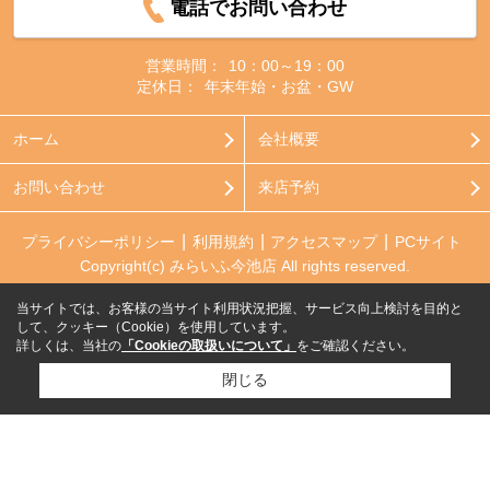
電話でお問い合わせ
営業時間：
10：00～19：00
定休日：
年末年始・お盆・GW
ホーム
会社概要
お問い合わせ
来店予約
プライバシーポリシー
利用規約
アクセスマップ
PCサイト
Copyright(c) みらいふ今池店 All rights reserved.
当サイトでは、お客様の当サイト利用状況把握、サービス向上検討を目的と
して、クッキー（Cookie）を使用しています。
詳しくは、当社の
「Cookieの取扱いについて」
をご確認ください。
閉じる