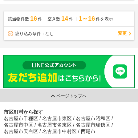
16
14
1～16
該当物件数
件
空き数
件
件を表示
変更
絞り込み条件：
なし
ページトップへ
市区町村から探す
名古屋市千種区
/
名古屋市東区
/
名古屋市昭和区
/
名古屋市中区
/
名古屋市名東区
/
名古屋市瑞穂区
/
名古屋市天白区
/
名古屋市中村区
/
西尾市