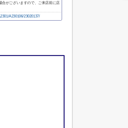
場合がございますので、ご来店前に店
i/A2301/A230106/23020137/