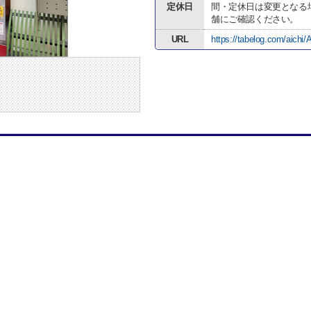
定休日
間・定休日は変更となる
舗にご確認ください。
URL
https://tabelog.com/aich