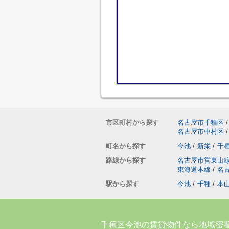
市区町村から探す
名古屋市千種区
/
名古屋市中村区
/
町名から探す
今池
/
新栄
/
千
路線から探す
名古屋市営東山
東海道本線
/
名
駅から探す
今池
/
千種
/
本
千種区今池の賃貸物件なら地域密