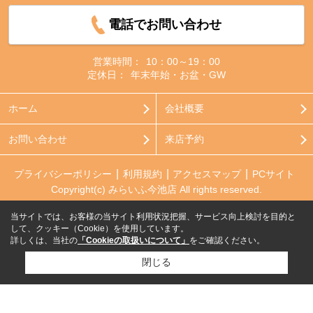
電話でお問い合わせ
営業時間：
10：00～19：00
定休日：
年末年始・お盆・GW
ホーム
会社概要
お問い合わせ
来店予約
プライバシーポリシー
利用規約
アクセスマップ
PCサイト
Copyright(c) みらいふ今池店 All rights reserved.
当サイトでは、お客様の当サイト利用状況把握、サービス向上検討を目的と
して、クッキー（Cookie）を使用しています。
詳しくは、当社の
「Cookieの取扱いについて」
をご確認ください。
閉じる