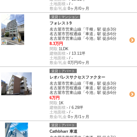
土地面積:
- / -
敷金/礼金:
0ヶ月/0ヶ月
賃貸｜マンション
フォレスト9
名古屋市営東山線「千種」駅 徒歩3分
名古屋市営桜通線「車道」駅 徒歩6分
名古屋市営東山線「今池」駅 徒歩6分
8.3万円
間取:
1LDK
建物面積:
- / 13.11坪
土地面積:
- / -
敷金/礼金:
0万円/0ヶ月
賃貸｜アパート
レオパレスサクセスファクター
名古屋市営東山線「千種」駅 徒歩3分
名古屋市営桜通線「車道」駅 徒歩6分
名古屋市営東山線「今池」駅 徒歩6分
6万円
間取:
1K
建物面積:
- / 6.29坪
土地面積:
- / -
敷金/礼金:
0ヶ月/1ヶ月
賃貸｜アパート
Cathbharr 車道