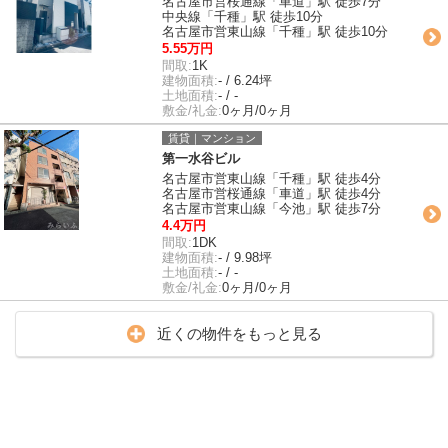
名古屋市営桜通線「車道」駅 徒歩7分
中央線「千種」駅 徒歩10分
名古屋市営東山線「千種」駅 徒歩10分
5.55万円
間取:
1K
建物面積:
- / 6.24坪
土地面積:
- / -
敷金/礼金:
0ヶ月/0ヶ月
賃貸｜マンション
第一水谷ビル
名古屋市営東山線「千種」駅 徒歩4分
名古屋市営桜通線「車道」駅 徒歩4分
名古屋市営東山線「今池」駅 徒歩7分
4.4万円
間取:
1DK
建物面積:
- / 9.98坪
土地面積:
- / -
敷金/礼金:
0ヶ月/0ヶ月
近くの物件をもっと見る