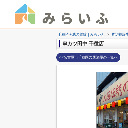
千種区今池の賃貸｜みらいふ
>
周辺施設
串カツ田中 千種店
<<名古屋市千種区の居酒屋の一覧へ