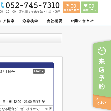
00
00
00～19：00
定休日：
年末年始・お盆・GW
１丁目4-2
MAP
▼
[土・日・祝] 12:00～21:00 日曜営業
となる場合がございますので、ご来店