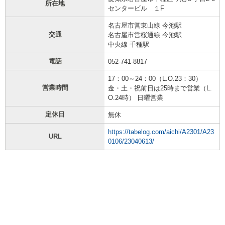
所在地
センタービル １F
名古屋市営東山線 今池駅
交通
名古屋市営桜通線 今池駅
中央線 千種駅
電話
052-741-8817
17：00～24：00（L.O.23：30）
営業時間
金・土・祝前日は25時まで営業（L.
O.24時） 日曜営業
定休日
無休
https://tabelog.com/aichi/A2301/A23
URL
0106/23040613/