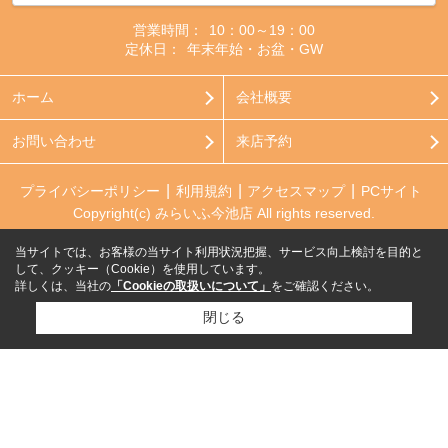
営業時間：
10：00～19：00
定休日：
年末年始・お盆・GW
ホーム
会社概要
お問い合わせ
来店予約
プライバシーポリシー
利用規約
アクセスマップ
PCサイト
Copyright(c) みらいふ今池店 All rights reserved.
当サイトでは、お客様の当サイト利用状況把握、サービス向上検討を目的と
して、クッキー（Cookie）を使用しています。
詳しくは、当社の
「Cookieの取扱いについて」
をご確認ください。
閉じる