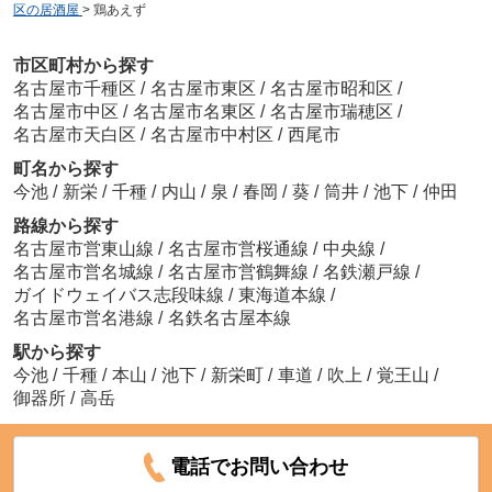
区の居酒屋
>
鶏あえず
市区町村から探す
名古屋市千種区
/
名古屋市東区
/
名古屋市昭和区
/
名古屋市中区
/
名古屋市名東区
/
名古屋市瑞穂区
/
名古屋市天白区
/
名古屋市中村区
/
西尾市
町名から探す
今池
/
新栄
/
千種
/
内山
/
泉
/
春岡
/
葵
/
筒井
/
池下
/
仲田
路線から探す
名古屋市営東山線
/
名古屋市営桜通線
/
中央線
/
名古屋市営名城線
/
名古屋市営鶴舞線
/
名鉄瀬戸線
/
ガイドウェイバス志段味線
/
東海道本線
/
名古屋市営名港線
/
名鉄名古屋本線
駅から探す
今池
/
千種
/
本山
/
池下
/
新栄町
/
車道
/
吹上
/
覚王山
/
御器所
/
高岳
電話でお問い合わせ