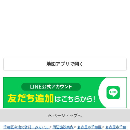
地図アプリで開く
ページトップへ
千種区今池の賃貸｜みらいふ
>
周辺施設案内
>
名古屋市千種区
>
名古屋市千種