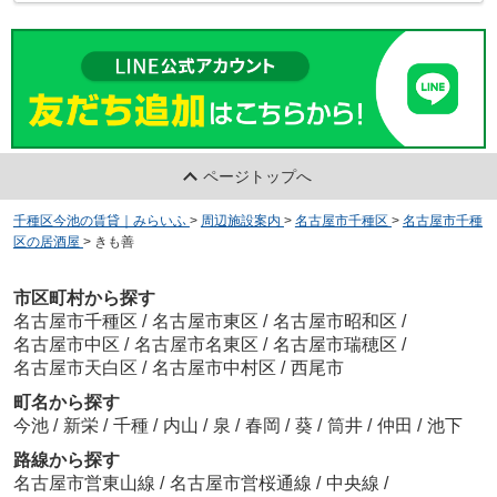
ページトップへ
千種区今池の賃貸｜みらいふ
>
周辺施設案内
>
名古屋市千種区
>
名古屋市千種
区の居酒屋
>
きも善
市区町村から探す
名古屋市千種区
/
名古屋市東区
/
名古屋市昭和区
/
名古屋市中区
/
名古屋市名東区
/
名古屋市瑞穂区
/
名古屋市天白区
/
名古屋市中村区
/
西尾市
町名から探す
今池
/
新栄
/
千種
/
内山
/
泉
/
春岡
/
葵
/
筒井
/
仲田
/
池下
路線から探す
名古屋市営東山線
/
名古屋市営桜通線
/
中央線
/