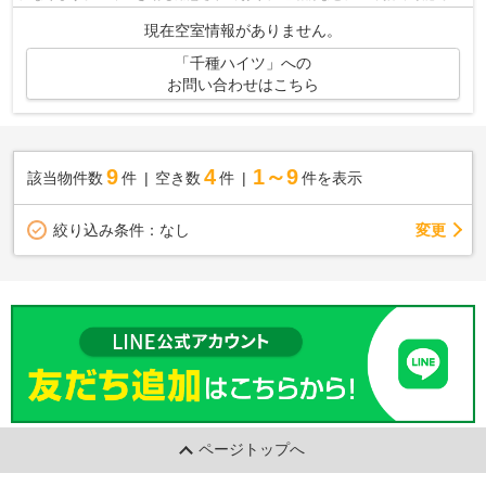
す。こちらのマンションからは2駅が近く...
現在空室情報がありません。
「千種ハイツ」への
お問い合わせはこちら
9
4
1～9
該当物件数
件
空き数
件
件を表示
変更
絞り込み条件：
なし
ページトップへ