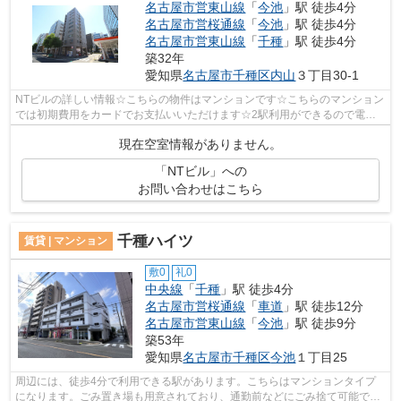
名古屋市営東山線
「
今池
」駅 徒歩4分
名古屋市営桜通線
「
今池
」駅 徒歩4分
名古屋市営東山線
「
千種
」駅 徒歩4分
築32年
愛知県
名古屋市千種区
内山
３丁目30-1
NTビルの詳しい情報☆こちらの物件はマンションです☆こちらのマンション
では初期費用をカードでお支払いいただけます☆2駅利用ができるので電車
の利用に役立つマンションです☆名古屋市千...
現在空室情報がありません。
「NTビル」への
お問い合わせはこちら
千種ハイツ
賃貸 | マンション
敷0
礼0
中央線
「
千種
」駅 徒歩4分
名古屋市営桜通線
「
車道
」駅 徒歩12分
名古屋市営東山線
「
今池
」駅 徒歩9分
築53年
愛知県
名古屋市千種区
今池
１丁目25
周辺には、徒歩4分で利用できる駅があります。こちらはマンションタイプ
になります。ごみ置き場も用意されており、通勤前などにごみ捨て可能で