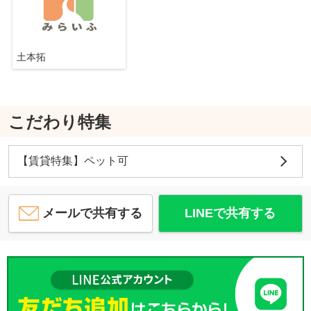
土本拓
こだわり特集
【賃貸特集】ペット可
メールで共有する
LINEで共有する