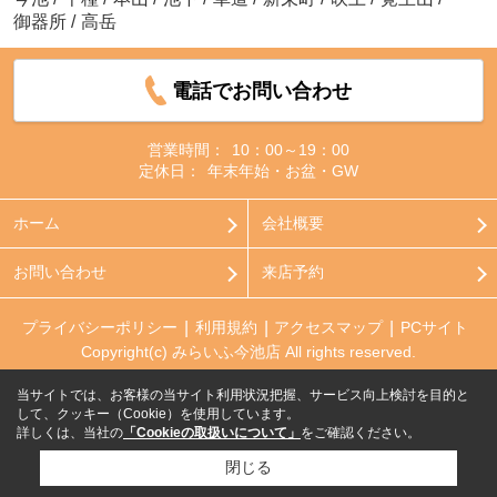
御器所
/
高岳
電話でお問い合わせ
営業時間：
10：00～19：00
定休日：
年末年始・お盆・GW
ホーム
会社概要
お問い合わせ
来店予約
プライバシーポリシー
利用規約
アクセスマップ
PCサイト
Copyright(c) みらいふ今池店 All rights reserved.
当サイトでは、お客様の当サイト利用状況把握、サービス向上検討を目的と
して、クッキー（Cookie）を使用しています。
詳しくは、当社の
「Cookieの取扱いについて」
をご確認ください。
閉じる