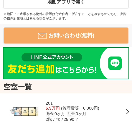
地図アプリで開く
※地図上に表示される物件の位置は付近住所に所在することを表すものであり、実際
の物件所在地とは異なる場合がございます。
お問い合わせ(無料)
空室一覧
201
5.9万円
(管理費等：6,000円)
0ヶ月
0ヶ月
敷金
礼金
2階
25.90㎡
2K