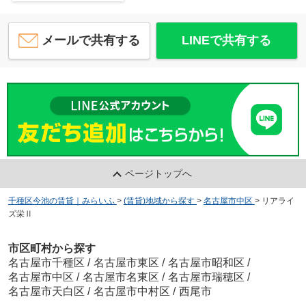
メールで共有する
LINEで共有する
ページトップへ
千種区今池の賃貸｜みらいふ
>
(賃貸)地域から探す
>
名古屋市中区
>
リアライ
ズ栄Ⅱ
市区町村から探す
名古屋市千種区
/
名古屋市東区
/
名古屋市昭和区
/
名古屋市中区
/
名古屋市名東区
/
名古屋市瑞穂区
/
名古屋市天白区
/
名古屋市中村区
/
西尾市