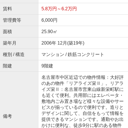
賃料
5.8万円～6.2万円
管理費等
6,000円
面積
25.90㎡
築年月
2006年 12月(築19年)
種別 / 構造
マンション / 鉄筋コンクリート
階建
9階建
名古屋市中区近辺での物件情報：大好評
のあの物件「リアライズ栄Ⅱ」。リアラ
イズ栄Ⅱ：名古屋市営東山線新栄町駅に
も近くて便利。共用部にはエレベータ・
敷地内ごみ置き場など様々な設備やサー
ビスが揃っているので便利です。造りと
デザインに関して、自信をもって情報を
備考
提供できるマンションです。通勤やお出
かけに便利な、徒歩9分に駅のある物件