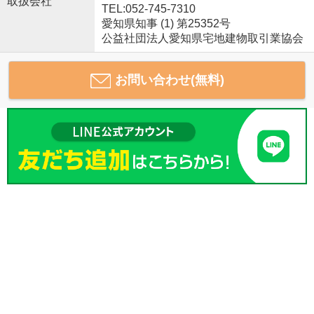
取扱会社
TEL:052-745-7310
愛知県知事 (1) 第25352号
公益社団法人愛知県宅地建物取引業協会
お問い合わせ(無料)