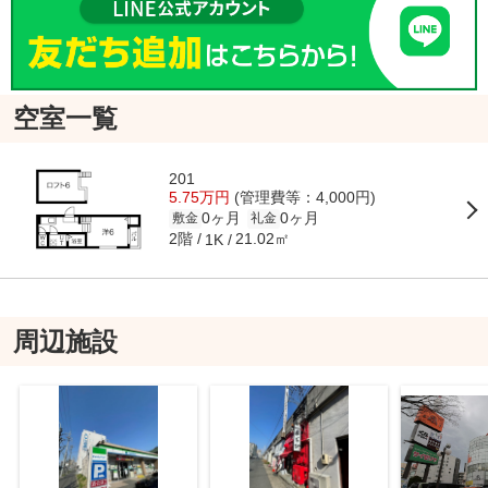
空室一覧
201
5.75万円
(管理費等：4,000円)
0ヶ月
0ヶ月
敷金
礼金
2階
21.02㎡
1K
周辺施設