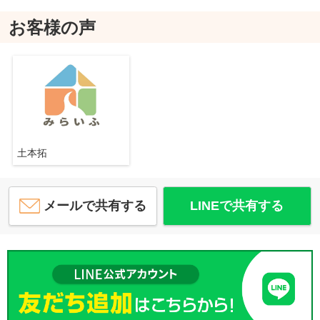
お客様の声
土本拓
メールで共有する
LINEで共有する