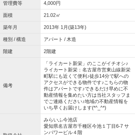
管理費等
4,000円
面積
21.02㎡
築年月
2013年 1月(築13年)
種別 / 構造
アパート / 木造
階建
2階建
「ライカート新栄」のここがイチオシ♪
ライカート新栄：名古屋市営東山線新栄
町駅にも近くて便利♪徒歩14分で駅への
アクセスができる物件です♪こちらの物
備考
件はアパートです♪できるだけ早めに不
動産情報を集めたい方は当社スタッフま
でご連絡ください♪地域の不動産情報を
いち早くお届けします(*^_^*)
みらいふ今池店
愛知県名古屋市千種区今池１丁目6-7 サ
ンパワービル４階