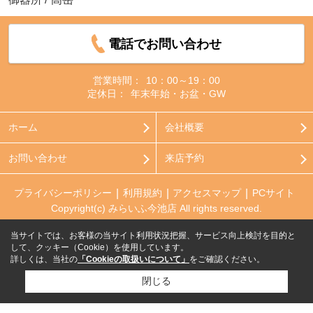
電話でお問い合わせ
営業時間：
10：00～19：00
定休日：
年末年始・お盆・GW
ホーム
会社概要
お問い合わせ
来店予約
プライバシーポリシー
利用規約
アクセスマップ
PCサイト
Copyright(c) みらいふ今池店 All rights reserved.
当サイトでは、お客様の当サイト利用状況把握、サービス向上検討を目的と
して、クッキー（Cookie）を使用しています。
詳しくは、当社の
「Cookieの取扱いについて」
をご確認ください。
閉じる