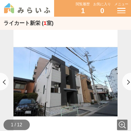
閲覧履歴
お気に入り
メニュー
1
0
ライカート新栄 (
1
室)
1 / 12