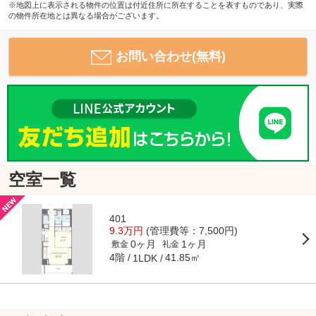
※地図上に表示される物件の位置は付近住所に所在することを表すものであり、実際
の物件所在地とは異なる場合がございます。
お問い合わせ(無料)
空室一覧
401
9.3万円
(管理費等：7,500円)
0ヶ月
1ヶ月
敷金
礼金
4階
41.85㎡
1LDK