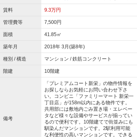
賃料
9.3万円
管理費等
7,500円
面積
41.85㎡
築年月
2018年 3月(築8年)
種別 / 構造
マンション / 鉄筋コンクリート
階建
10階建
「プレミアムコート新栄」の物件情報を
お探しならお気軽にお問い合わせ下さ
い。コンビニ「ファミリーマート 新栄一
丁目店」が158m以内にある物件です。
共用部には敷地内ごみ置き場・エレベー
タなど様々な設備やサービスが揃ってい
備考
るので便利です。10階建てで街並みにも
馴染んだマンションです。2駅利用可能
な利便性の高いマンションです。できる