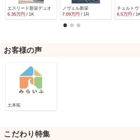
エスリード新栄デュオ
ノヴェル新栄
チェルトヴ
6.35
万
円
/ 1K
7.09
万
円
/ 1R
6.5
万
円
/ 1
お客様の声
土本拓
こだわり特集