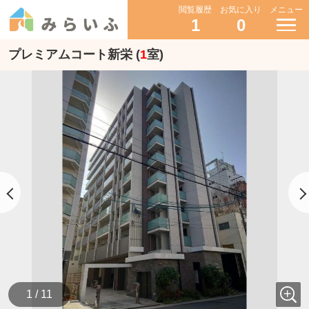
閲覧履歴
お気に入り
メニュー
1
0
プレミアムコート新栄 (
1
室)
1 / 11