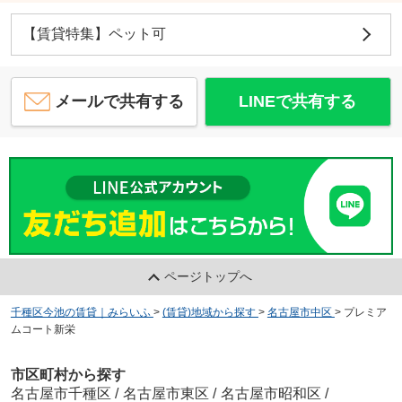
【賃貸特集】ペット可
メールで共有する
LINEで共有する
ページトップへ
千種区今池の賃貸｜みらいふ
>
(賃貸)地域から探す
>
名古屋市中区
>
プレミア
ムコート新栄
市区町村から探す
名古屋市千種区
/
名古屋市東区
/
名古屋市昭和区
/