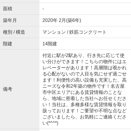
面積
-
築年月
2020年 2月(築6年)
種別 / 構造
マンション / 鉄筋コンクリート
階建
14階建
付近に駅が2駅あり、行き先に応じて使
い分けができます！こちらの物件にはエ
レベーターがあります！高層階は覗かれ
る心配がないので人目を気にせず過ごせ
ます！利便性の高い設備も充実した、高
ニーズな令和2年築の物件です！名古屋
備考
市中区エリアにある賃貸情報のことな
ら、地域に密着した当社へお任せくださ
い！当社は、多種多様な賃貸情報を取り
扱っております！ご要望や不明な点など
ございましたら、お気軽にご連絡くださ
い(*^^*)