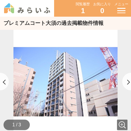
閲覧履歴
お気に入り
メニュー
1
0
プレミアムコート大須の過去掲載物件情報
1 / 3