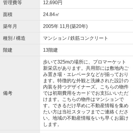
管理費等
12,690円
面積
24.84㎡
築年月
2005年 11月(築20年)
種別 / 構造
マンション / 鉄筋コンクリート
階建
13階建
歩いて325mの場所に、プロマーケット
新栄店があります。共用部には敷地内ご
み置き場・エレベータなどが揃っており
ます。特徴的な外観と洗練された設計の
内装を持つデザイナーズ。こちらの物件
備考
では初期費用をカードでお支払いいただ
けます。こちらの物件はマンションで
す。できるだけ早めに不動産情報を集め
たい方は当社スタッフまでご連絡くださ
い。地域の不動産情報をいち早くお届け
します。