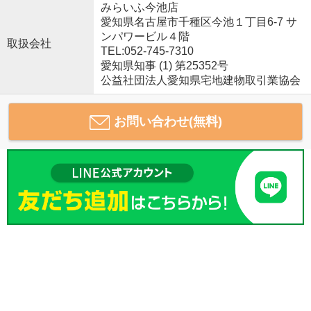
みらいふ今池店
愛知県名古屋市千種区今池１丁目6-7 サ
ンパワービル４階
取扱会社
TEL:052-745-7310
愛知県知事 (1) 第25352号
公益社団法人愛知県宅地建物取引業協会
お問い合わせ(無料)