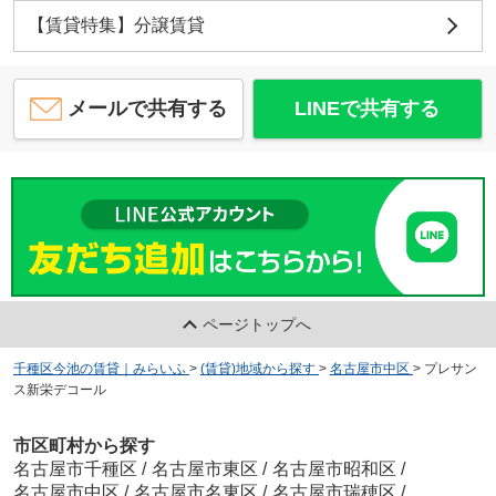
【賃貸特集】分譲賃貸
メールで共有する
LINEで共有する
ページトップへ
千種区今池の賃貸｜みらいふ
>
(賃貸)地域から探す
>
名古屋市中区
>
プレサン
ス新栄デコール
市区町村から探す
名古屋市千種区
/
名古屋市東区
/
名古屋市昭和区
/
名古屋市中区
/
名古屋市名東区
/
名古屋市瑞穂区
/