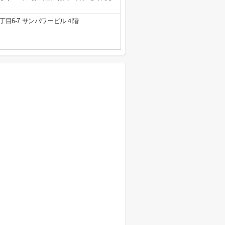
目6-7 サンパワービル４階