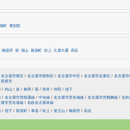
場町
東別院
御器所
栄
桜山
新栄町
吹上
久屋大通
高岳
名古屋市東区
/
名古屋市昭和区
/
名古屋市中区
/
名古屋市名東区
/
名古屋市
西尾市
種
/
内山
/
泉
/
春岡
/
葵
/
筒井
/
仲田
/
池下
線
/
名古屋市営桜通線
/
中央線
/
名古屋市営名城線
/
名古屋市営鶴舞線
/
名鉄
古屋市営名港線
/
名鉄名古屋本線
山
/
池下
/
新栄町
/
車道
/
吹上
/
覚王山
/
御器所
/
高岳