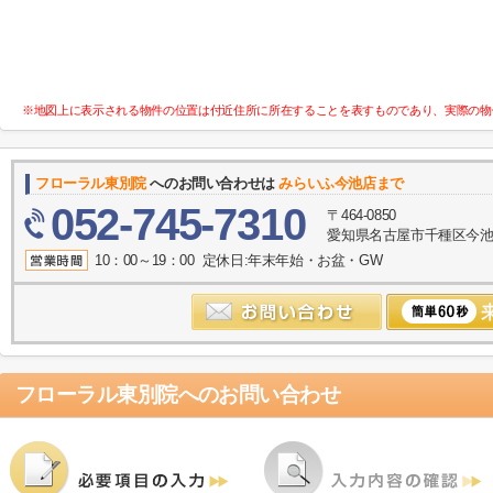
※地図上に表示される物件の位置は付近住所に所在することを表すものであり、実際の物
フローラル東別院
へのお問い合わせは
みらいふ今池店まで
052-745-7310
〒464-0850
愛知県名古屋市千種区今池１
10：00～19：00 定休日:年末年始・お盆・GW
フローラル東別院
へのお問い合わせ