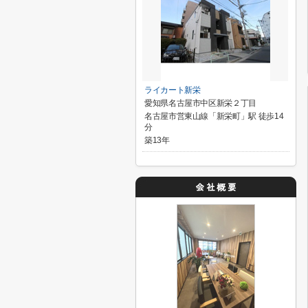
ライカート新栄
愛知県名古屋市中区新栄２丁目
名古屋市営東山線「新栄町」駅 徒歩14
分
築13年