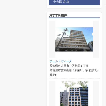
中央線 金山
おすすめ物件
チェルトヴィータ
愛知県名古屋市中区新栄１丁目
名古屋市営東山線「新栄町」駅 徒歩9分
築8年