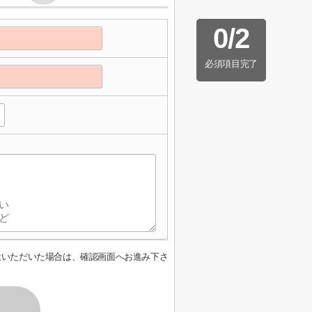
0
/
2
必須項目完了
意いただいた場合は、確認画面へお進み下さ