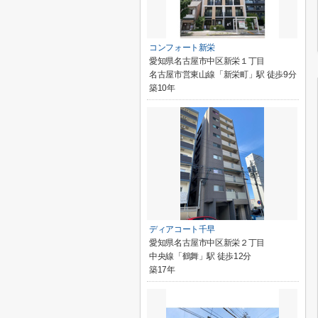
コンフォート新栄
愛知県名古屋市中区新栄１丁目
名古屋市営東山線「新栄町」駅 徒歩9分
築10年
ディアコート千早
愛知県名古屋市中区新栄２丁目
中央線「鶴舞」駅 徒歩12分
築17年