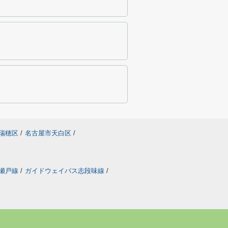
瑞穂区
/
名古屋市天白区
/
瀬戸線
/
ガイドウェイバス志段味線
/