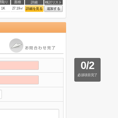
間取り
面積
詳細
検討リスト
1K
27.19㎡
詳細を見る
追加する
0
/
2
必須項目完了