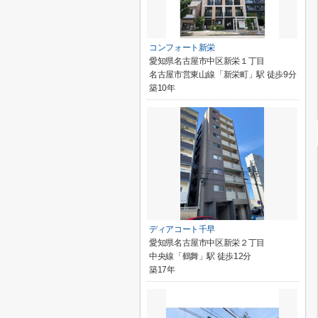
コンフォート新栄
愛知県名古屋市中区新栄１丁目
名古屋市営東山線「新栄町」駅 徒歩9分
築10年
ディアコート千早
愛知県名古屋市中区新栄２丁目
中央線「鶴舞」駅 徒歩12分
築17年