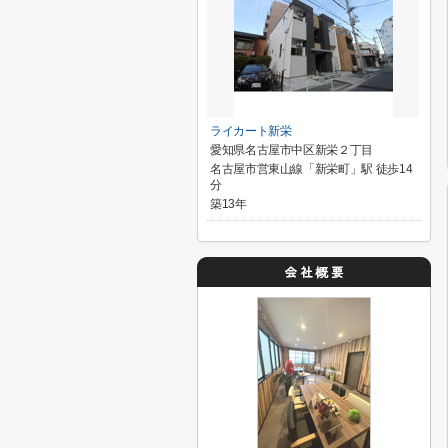
ライカート新栄
愛知県名古屋市中区新栄２丁目
名古屋市営東山線「新栄町」駅 徒歩14
分
築13年