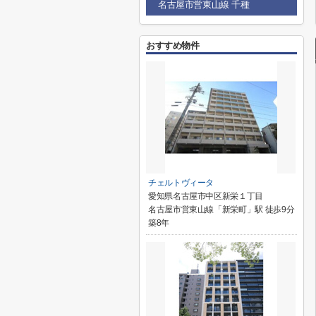
名古屋市営東山線 千種
おすすめ物件
チェルトヴィータ
愛知県名古屋市中区新栄１丁目
名古屋市営東山線「新栄町」駅 徒歩9分
築8年