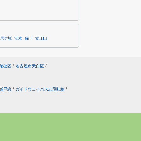
尼ケ坂
清水
森下
覚王山
瑞穂区
/
名古屋市天白区
/
瀬戸線
/
ガイドウェイバス志段味線
/