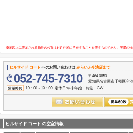
※地図上に表示される物件の位置は付近住所に所在することを表すものであり、実際の物
ヒルサイド コート
へのお問い合わせは
みらいふ今池店まで
052-745-7310
〒464-0850
愛知県名古屋市千種区今池１
10：00～19：00 定休日:年末年始・お盆・GW
ヒルサイド コート
の空室情報