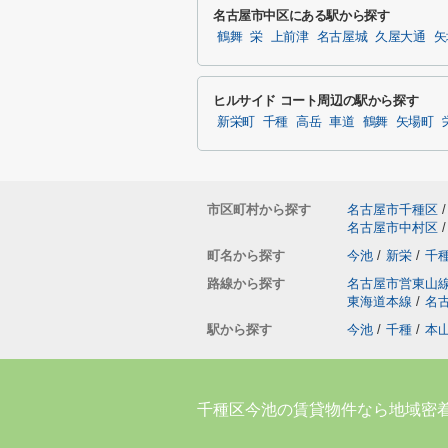
名古屋市中区にある駅から探す
鶴舞
栄
上前津
名古屋城
久屋大通
矢
ヒルサイド コート周辺の駅から探す
新栄町
千種
高岳
車道
鶴舞
矢場町
市区町村から探す
名古屋市千種区
/
名古屋市中村区
/
町名から探す
今池
/
新栄
/
千
路線から探す
名古屋市営東山
東海道本線
/
名
駅から探す
今池
/
千種
/
本
千種区今池の賃貸物件なら地域密