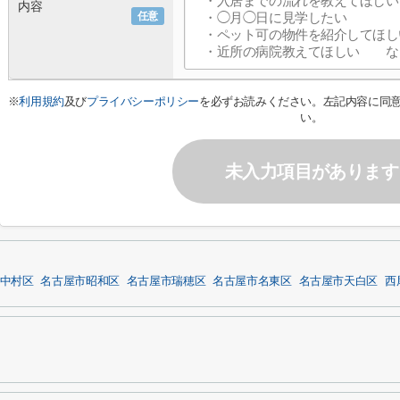
内容
任意
※
利用規約
及び
プライバシーポリシー
を必ずお読みください。左記内容に同
い。
未入力項目があります
中村区
名古屋市昭和区
名古屋市瑞穂区
名古屋市名東区
名古屋市天白区
西