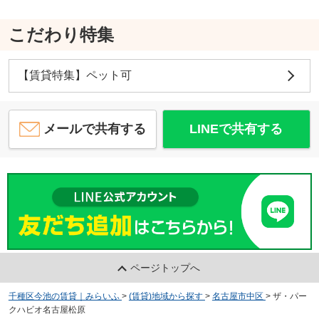
こだわり特集
【賃貸特集】ペット可
メールで共有する
LINEで共有する
ページトップへ
千種区今池の賃貸｜みらいふ
>
(賃貸)地域から探す
>
名古屋市中区
>
ザ・パー
クハビオ名古屋松原