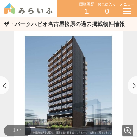
閲覧履歴
お気に入り
メニュー
1
0
ザ・パークハビオ名古屋松原の過去掲載物件情報
1 / 4