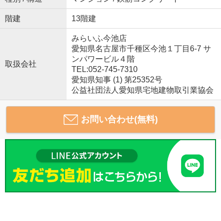
階建
13階建
みらいふ今池店
愛知県名古屋市千種区今池１丁目6-7 サ
ンパワービル４階
取扱会社
TEL:052-745-7310
愛知県知事 (1) 第25352号
公益社団法人愛知県宅地建物取引業協会
お問い合わせ(無料)