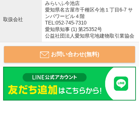
みらいふ今池店
愛知県名古屋市千種区今池１丁目6-7 サ
ンパワービル４階
取扱会社
TEL:052-745-7310
愛知県知事 (1) 第25352号
公益社団法人愛知県宅地建物取引業協会
お問い合わせ(無料)