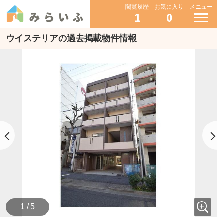
閲覧履歴
お気に入り
メニュー
1
0
ウイステリアの過去掲載物件情報
1 / 5