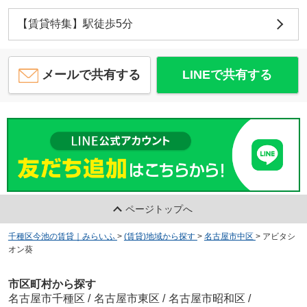
【賃貸特集】駅徒歩5分
メールで共有する
LINEで共有する
ページトップへ
千種区今池の賃貸｜みらいふ
>
(賃貸)地域から探す
>
名古屋市中区
>
アビタシ
オン葵
市区町村から探す
名古屋市千種区
/
名古屋市東区
/
名古屋市昭和区
/