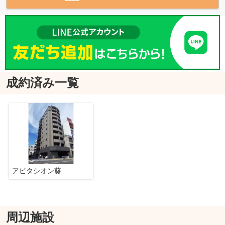
成約済み一覧
アビタシオン葵
周辺施設