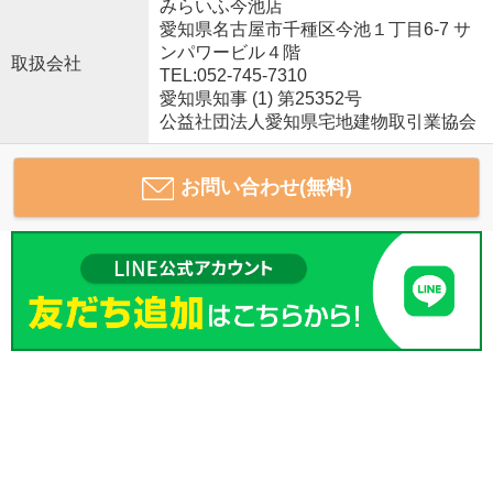
みらいふ今池店
愛知県名古屋市千種区今池１丁目6-7 サ
ンパワービル４階
取扱会社
TEL:052-745-7310
愛知県知事 (1) 第25352号
公益社団法人愛知県宅地建物取引業協会
お問い合わせ(無料)