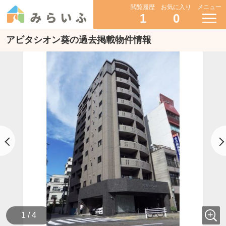
閲覧履歴
お気に入り
メニュー
1
0
アビタシオン葵の過去掲載物件情報
1 / 4