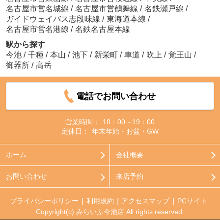
名古屋市営名城線
/
名古屋市営鶴舞線
/
名鉄瀬戸線
/
ガイドウェイバス志段味線
/
東海道本線
/
名古屋市営名港線
/
名鉄名古屋本線
駅から探す
今池
/
千種
/
本山
/
池下
/
新栄町
/
車道
/
吹上
/
覚王山
/
御器所
/
高岳
電話でお問い合わせ
営業時間：
10：00～19：00
定休日：
年末年始・お盆・GW
ホーム
会社概要
お問い合わせ
来店予約
プライバシーポリシー
利用規約
アクセスマップ
PCサイト
Copyright(c) みらいふ今池店 All rights reserved.