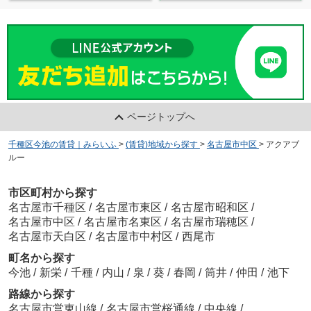
ページトップへ
千種区今池の賃貸｜みらいふ
>
(賃貸)地域から探す
>
名古屋市中区
>
アクアブ
ルー
市区町村から探す
名古屋市千種区
/
名古屋市東区
/
名古屋市昭和区
/
名古屋市中区
/
名古屋市名東区
/
名古屋市瑞穂区
/
名古屋市天白区
/
名古屋市中村区
/
西尾市
町名から探す
今池
/
新栄
/
千種
/
内山
/
泉
/
葵
/
春岡
/
筒井
/
仲田
/
池下
路線から探す
名古屋市営東山線
/
名古屋市営桜通線
/
中央線
/