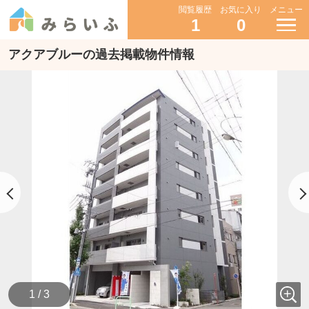
閲覧履歴
お気に入り
メニュー
1
0
アクアブルーの過去掲載物件情報
1 / 3