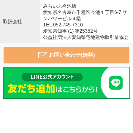
みらいふ今池店
愛知県名古屋市千種区今池１丁目6-7 サ
ンパワービル４階
取扱会社
TEL:052-745-7310
愛知県知事 (1) 第25352号
公益社団法人愛知県宅地建物取引業協会
お問い合わせ(無料)