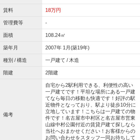
賃料
18万円
管理費等
-
面積
108.24㎡
築年月
2007年 1月(築19年)
種別 / 構造
一戸建て / 木造
階建
2階建
自宅から2駅利用できる、利便性の高い
一戸建てです！平坦な場所にある一戸建
てなら毎日の移動も快適です！好評の駅
近物件となっており、駅より徒歩10分に
立地しています！こちらは一戸建ての物
備考
件です！名古屋市中村区と名古屋市営東
山線中村公園付近の賃貸戸建て探しなら
当社へおまかせください！お客様からの
お問い合わせをスタッフ一同お待ちして