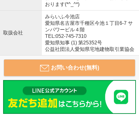
おります(*^_^*)
みらいふ今池店
愛知県名古屋市千種区今池１丁目6-7 サ
ンパワービル４階
取扱会社
TEL:052-745-7310
愛知県知事 (1) 第25352号
公益社団法人愛知県宅地建物取引業協会
お問い合わせ(無料)