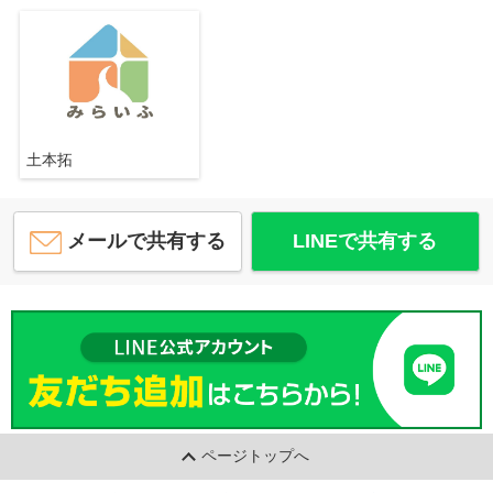
土本拓
メールで共有する
LINEで共有する
ページトップへ