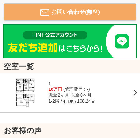
お問い合わせ(無料)
空室一覧
1
18万円
(管理費等：-)
2ヶ月
0ヶ月
敷金
礼金
1-2階
108.24㎡
4LDK
お客様の声