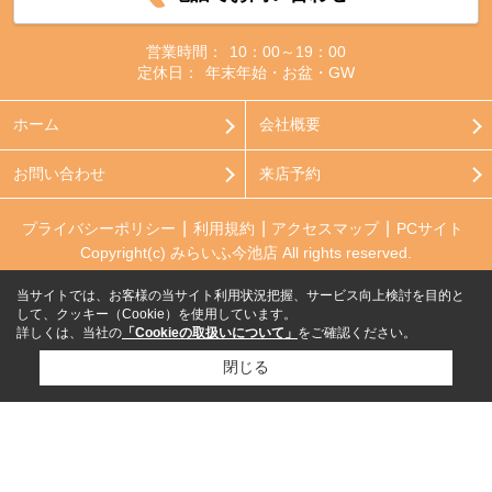
営業時間：
10：00～19：00
定休日：
年末年始・お盆・GW
ホーム
会社概要
お問い合わせ
来店予約
プライバシーポリシー
利用規約
アクセスマップ
PCサイト
Copyright(c) みらいふ今池店 All rights reserved.
当サイトでは、お客様の当サイト利用状況把握、サービス向上検討を目的と
して、クッキー（Cookie）を使用しています。
詳しくは、当社の
「Cookieの取扱いについて」
をご確認ください。
閉じる