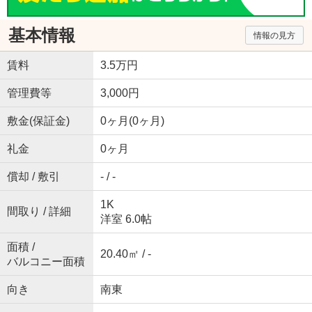
基本情報
情報の見方
賃料
3.5万円
管理費等
3,000円
敷金(保証金)
0ヶ月(0ヶ月)
礼金
0ヶ月
償却 / 敷引
- / -
1K
間取り / 詳細
洋室 6.0帖
面積 /
20.40㎡ / -
バルコニー面積
向き
南東