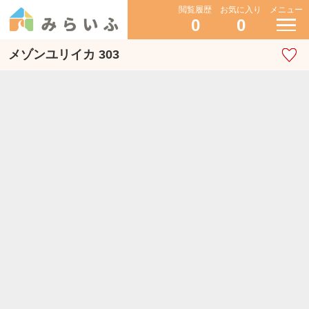
閲覧履歴
お気に入り
メニュー
0
0
メゾンユリイカ 303