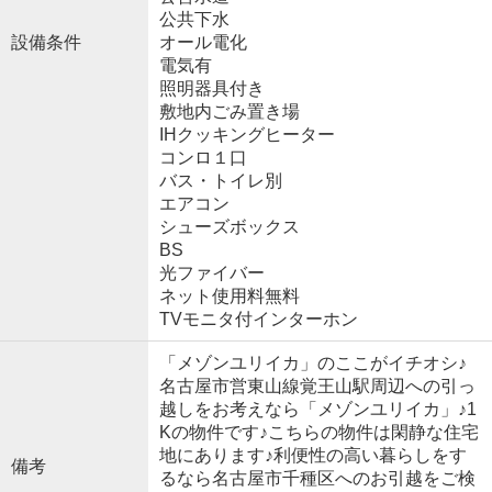
公共下水
設備条件
オール電化
電気有
照明器具付き
敷地内ごみ置き場
IHクッキングヒーター
コンロ１口
バス・トイレ別
エアコン
シューズボックス
BS
光ファイバー
ネット使用料無料
TVモニタ付インターホン
「メゾンユリイカ」のここがイチオシ♪
名古屋市営東山線覚王山駅周辺への引っ
越しをお考えなら「メゾンユリイカ」♪1
Kの物件です♪こちらの物件は閑静な住宅
地にあります♪利便性の高い暮らしをす
備考
るなら名古屋市千種区へのお引越をご検