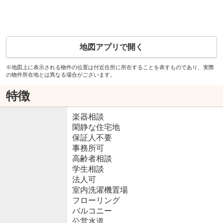
地図アプリで開く
※地図上に表示される物件の位置は付近住所に所在することを表すものであり、実際
の物件所在地とは異なる場合がございます。
特徴
楽器相談
閑静な住宅地
保証人不要
事務所可
高齢者相談
学生相談
法人可
室内洗濯機置場
フローリング
バルコニー
公営水道