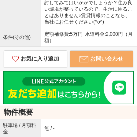
討してみてはいかがでしょうか？住み良
い環境が整っているので、生活に困るこ
とはありません♪賃貸情報のことなら、
当社にお任せください(^o^)
定額補修費:5万円 水道料金:2,000円（月
条件(その他)
額）
お気に入り追加
お問い合わせ
物件概要
駐車場 / 月額料
無 / -
金