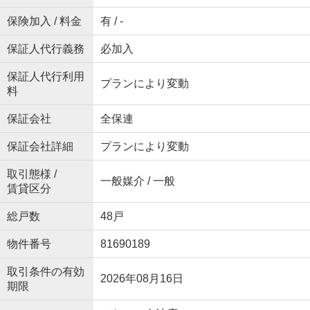
保険加入 / 料金
有 / -
保証人代行義務
必加入
保証人代行利用
プランにより変動
料
保証会社
全保連
保証会社詳細
プランにより変動
取引態様 /
一般媒介 / 一般
賃貸区分
総戸数
48戸
物件番号
81690189
取引条件の有効
2026年08月16日
期限