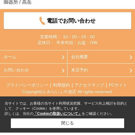
御器所
/
高岳
電話でお問い合わせ
営業時間：
10：00～19：00
定休日：
年末年始・お盆・GW
ホーム
会社概要
お問い合わせ
来店予約
プライバシーポリシー
利用規約
アクセスマップ
PCサイト
Copyright(c) みらいふ今池店 All rights reserved.
当サイトでは、お客様の当サイト利用状況把握、サービス向上検討を目的と
して、クッキー（Cookie）を使用しています。
詳しくは、当社の
「Cookieの取扱いについて」
をご確認ください。
閉じる