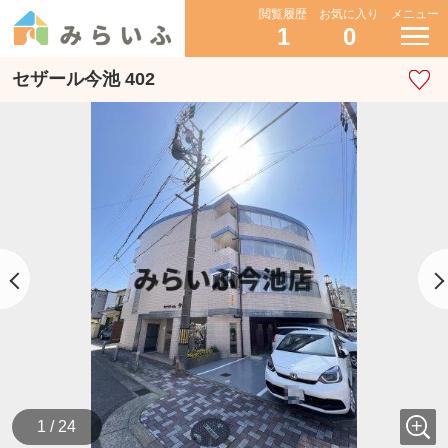
閲覧履歴
お気に入り
メニュー
1
0
セザール今池 402
1 / 24