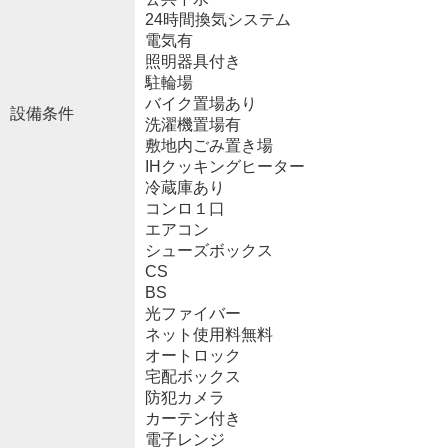
24時間換気システム
電気有
照明器具付き
駐輪場
バイク置場あり
設備条件
洗濯機置場有
敷地内ごみ置き場
IHクッキングヒーター
冷蔵庫あり
コンロ１口
エアコン
シューズボックス
CS
BS
光ファイバー
ネット使用料無料
オートロック
宅配ボックス
防犯カメラ
カーテン付き
電子レンジ