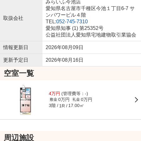
みらいふ今池店
愛知県名古屋市千種区今池１丁目6-7 サ
ンパワービル４階
取扱会社
TEL:
052-745-7310
愛知県知事 (1) 第25352号
公益社団法人愛知県宅地建物取引業協会
情報更新日
2026年08月09日
更新予定日
2026年08月16日
空室一覧
4万円
(管理費等：-)
0万円
0万円
敷金
礼金
3階
17.00㎡
1R
周辺施設