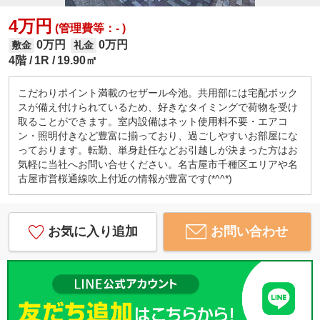
4万円
(管理費等：- )
0万円
0万円
敷金
礼金
4階
1R
19.90㎡
こだわりポイント満載のセザール今池。共用部には宅配ボック
スが備え付けられているため、好きなタイミングで荷物を受け
取ることができます。室内設備はネット使用料不要・エアコ
ン・照明付きなど豊富に揃っており、過ごしやすいお部屋にな
っております。転勤、単身赴任などお引越しが決まった方はお
気軽に当社へお問い合せください。名古屋市千種区エリアや名
古屋市営桜通線吹上付近の情報が豊富です(*^^*)
お気に入り追加
お問い合わせ