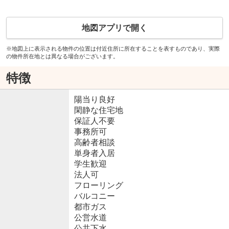
地図アプリで開く
※地図上に表示される物件の位置は付近住所に所在することを表すものであり、実際
の物件所在地とは異なる場合がございます。
特徴
陽当り良好
閑静な住宅地
保証人不要
事務所可
高齢者相談
単身者入居
学生歓迎
法人可
フローリング
バルコニー
都市ガス
公営水道
公共下水