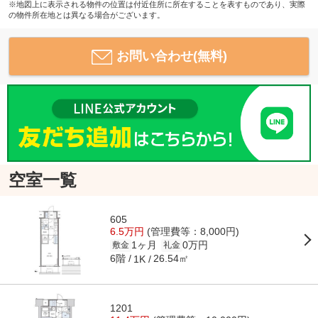
※地図上に表示される物件の位置は付近住所に所在することを表すものであり、実際
の物件所在地とは異なる場合がございます。
お問い合わせ(無料)
空室一覧
605
6.5万円
(管理費等：8,000円)
1ヶ月
0万円
敷金
礼金
6階
26.54㎡
1K
1201