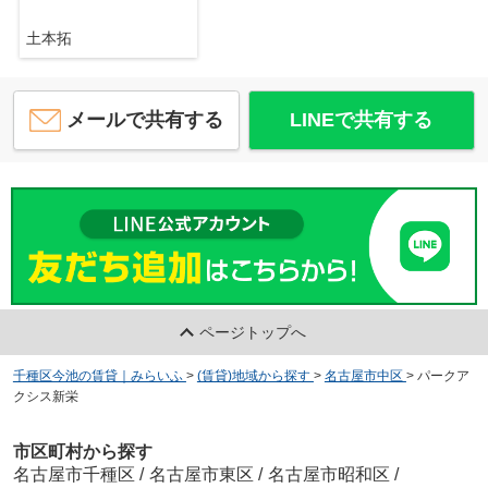
土本拓
メールで共有する
LINEで共有する
ページトップへ
千種区今池の賃貸｜みらいふ
>
(賃貸)地域から探す
>
名古屋市中区
>
パークア
クシス新栄
市区町村から探す
名古屋市千種区
/
名古屋市東区
/
名古屋市昭和区
/