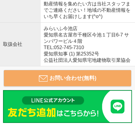
動産情報を集めたい方は当社スタッフま
でご連絡ください！地域の不動産情報を
いち早くお届けします(^o^)
みらいふ今池店
愛知県名古屋市千種区今池１丁目6-7 サ
ンパワービル４階
取扱会社
TEL:052-745-7310
愛知県知事 (1) 第25352号
公益社団法人愛知県宅地建物取引業協会
お問い合わせ(無料)