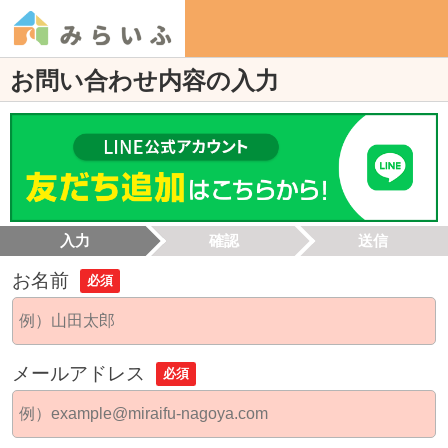
お問い合わせ内容の入力
入力
確認
送信
お名前
必須
メールアドレス
必須