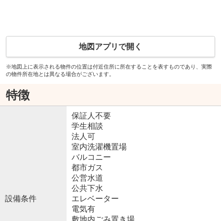
地図アプリで開く
※地図上に表示される物件の位置は付近住所に所在することを表すものであり、実際
の物件所在地とは異なる場合がございます。
特徴
保証人不要
学生相談
法人可
室内洗濯機置場
バルコニー
都市ガス
公営水道
公共下水
設備条件
エレベーター
電気有
敷地内ごみ置き場