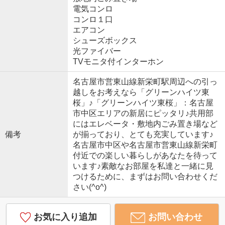
電気コンロ
コンロ１口
エアコン
シューズボックス
光ファイバー
TVモニタ付インターホン
名古屋市営東山線新栄町駅周辺への引っ
越しをお考えなら「グリーンハイツ東
桜」♪「グリーンハイツ東桜」：名古屋
市中区エリアの新居にピッタリ♪共用部
にはエレベータ・敷地内ごみ置き場など
備考
が揃っており、とても充実しています♪
名古屋市中区や名古屋市営東山線新栄町
付近での楽しい暮らしがあなたを待って
います♪素敵なお部屋を私達と一緒に見
つけるために、まずはお問い合わせくだ
さい(^o^)
お気に入り追加
お問い合わせ