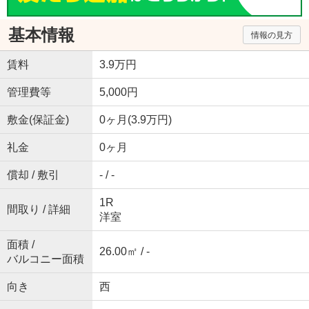
基本情報
情報の見方
賃料
3.9万円
管理費等
5,000円
敷金(保証金)
0ヶ月(3.9万円)
礼金
0ヶ月
償却 / 敷引
- / -
1R
間取り / 詳細
洋室
面積 /
26.00㎡ / -
バルコニー面積
向き
西