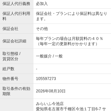
保証人代行義務
必加入
保証人代行利用
保証会社・プランにより保証料は異なり
料
ます。
保証会社
その他
毎年プランの場合は月額賃料の４０％
保証会社詳細
（毎年一定の更新料がかかります）
取引態様 /
一般媒介 / 一般
賃貸区分
総戸数
-
物件番号
105597273
取引条件の有効
2026年08月10日
期限
みらいふ今池店
愛知県名古屋市千種区今池１丁目6-7 サ