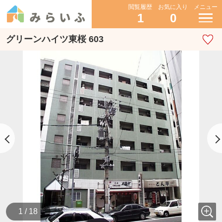
閲覧履歴
お気に入り
メニュー
1
0
グリーンハイツ東桜 603
1 / 18