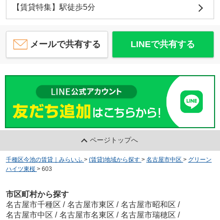
【賃貸特集】駅徒歩5分
メールで共有する
LINEで共有する
ページトップへ
千種区今池の賃貸｜みらいふ
>
(賃貸)地域から探す
>
名古屋市中区
>
グリーン
ハイツ東桜
>
603
市区町村から探す
名古屋市千種区
/
名古屋市東区
/
名古屋市昭和区
/
名古屋市中区
/
名古屋市名東区
/
名古屋市瑞穂区
/