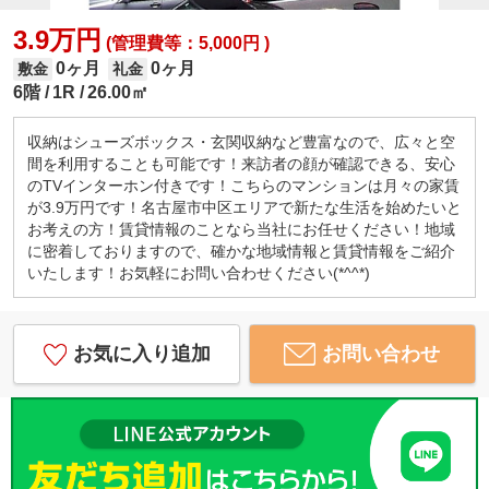
3.9万円
(管理費等：5,000円 )
0ヶ月
0ヶ月
敷金
礼金
6階
1R
26.00㎡
収納はシューズボックス・玄関収納など豊富なので、広々と空
間を利用することも可能です！来訪者の顔が確認できる、安心
のTVインターホン付きです！こちらのマンションは月々の家賃
が3.9万円です！名古屋市中区エリアで新たな生活を始めたいと
お考えの方！賃貸情報のことなら当社にお任せください！地域
に密着しておりますので、確かな地域情報と賃貸情報をご紹介
いたします！お気軽にお問い合わせください(*^^*)
お気に入り追加
お問い合わせ