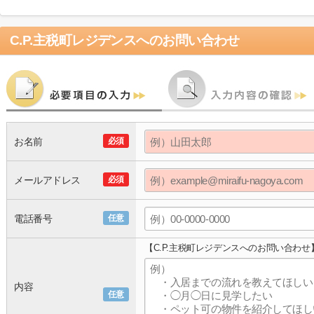
C.P.主税町レジデンス
へのお問い合わせ
お名前
必須
メールアドレス
必須
電話番号
任意
【C.P.主税町レジデンスへのお問い合わせ
内容
任意