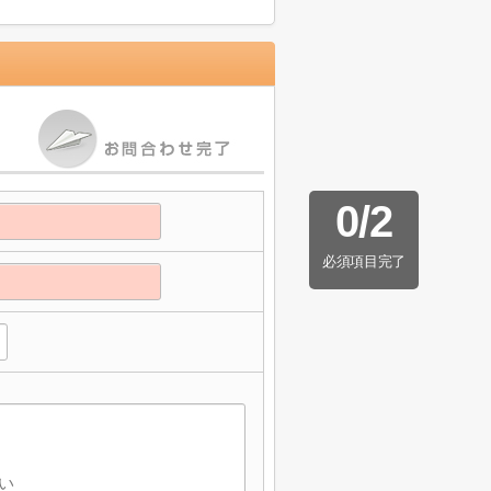
0
/
2
必須項目完了
】