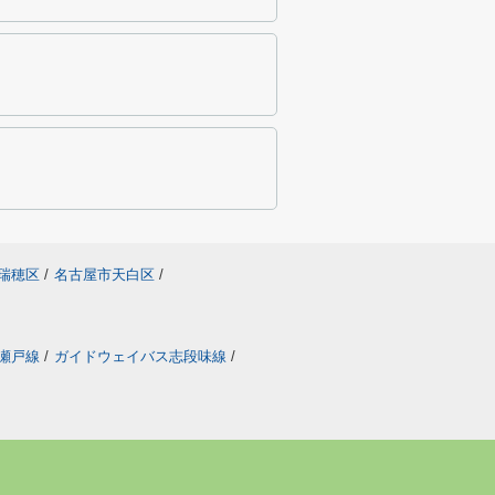
瑞穂区
/
名古屋市天白区
/
瀬戸線
/
ガイドウェイバス志段味線
/