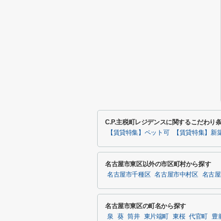
C.P.主税町レジデンスに関するこだわり
【賃貸特集】ペット可
【賃貸特集】新
名古屋市東区以外の市区町村から探す
名古屋市千種区
名古屋市中村区
名古屋
名古屋市東区の町名から探す
泉
葵
筒井
東片端町
東桜
代官町
豊