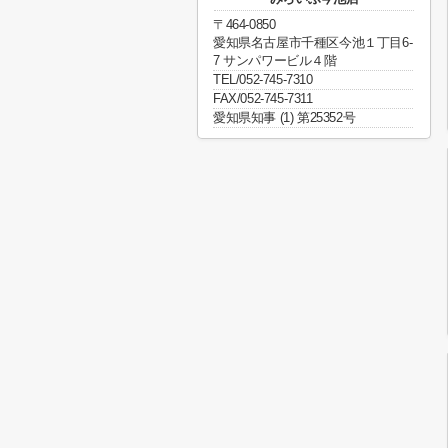
〒464-0850
愛知県名古屋市千種区今池１丁目6-
7 サンパワービル４階
TEL/052-745-7310
FAX/052-745-7311
愛知県知事 (1) 第25352号