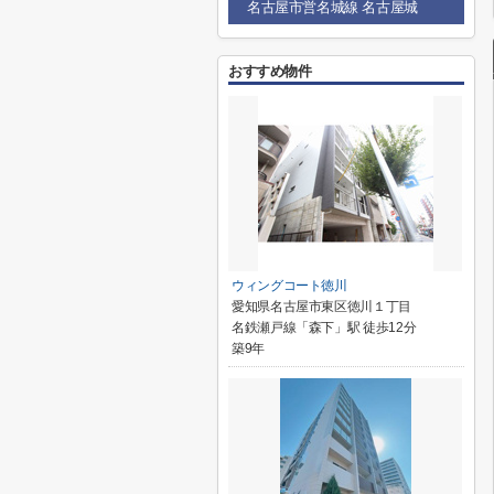
名古屋市営名城線 名古屋城
おすすめ物件
ウィングコート徳川
愛知県名古屋市東区徳川１丁目
名鉄瀬戸線「森下」駅 徒歩12分
築9年