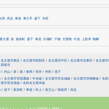
矢田
高岳
車道
東大手
森下
矢田
屋大通
栄
新栄町
森下
車道
矢場町
千種
大曽根
今池
上前津
鶴舞
名古屋市東区
/
名古屋市昭和区
/
名古屋市中区
/
名古屋市名東区
/
名古屋市
西尾市
種
/
内山
/
泉
/
葵
/
春岡
/
筒井
/
仲田
/
池下
線
/
名古屋市営桜通線
/
中央線
/
名古屋市営名城線
/
名古屋市営鶴舞線
/
名鉄
古屋市営名港線
/
名鉄名古屋本線
山
/
池下
/
新栄町
/
車道
/
吹上
/
覚王山
/
御器所
/
高岳