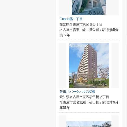
Conde葵一丁目
愛知県名古屋市東区葵１丁目
名古屋市営東山線「新栄町」駅 徒歩5分
築17年
矢田川パークハウスC棟
愛知県名古屋市東区砂田橋２丁目
名古屋市営名城線「砂田橋」駅 徒歩9分
築51年