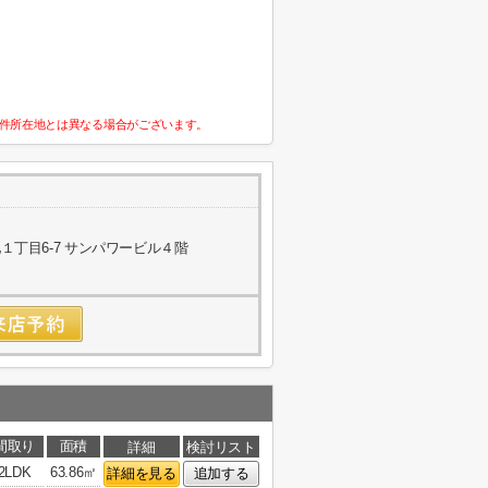
件所在地とは異なる場合がございます。
丁目6-7 サンパワービル４階
間取り
面積
詳細
検討リスト
2LDK
63.86㎡
詳細を見る
追加する