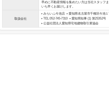
早めに不動産情報を集めたい方は当社スタッフま
いち早くお届けします。
みらいふ今池店
愛知県名古屋市千種区今池１丁
TEL:052-745-7310
愛知県知事 (1) 第25352号
取扱会社
公益社団法人愛知県宅地建物取引業協会