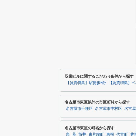
双栄ビルに関するこだわり条件から探す
【賃貸特集】駅徒歩5分
【賃貸特集】ペ
名古屋市東区以外の市区町村から探す
名古屋市千種区
名古屋市中村区
名古屋
名古屋市東区の町名から探す
泉
葵
筒井
東片端町
東桜
代官町
豊