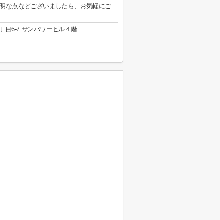
明な点などございましたら、お気軽にご
目6-7 サンパワービル４階