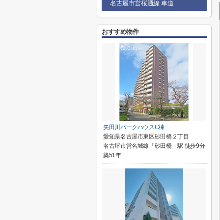
名古屋市営桜通線 車道
おすすめ物件
矢田川パークハウスC棟
愛知県名古屋市東区砂田橋２丁目
名古屋市営名城線「砂田橋」駅 徒歩9分
築51年