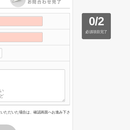
0
/
2
必須項目完了
意いただいた場合は、確認画面へお進み下さ