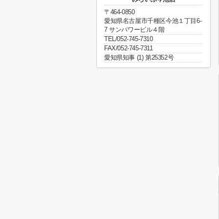
〒464-0850
愛知県名古屋市千種区今池１丁目6-
7 サンパワービル４階
TEL/052-745-7310
FAX/052-745-7311
愛知県知事 (1) 第25352号