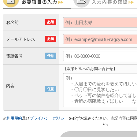
お名前
必須
メールアドレス
必須
電話番号
任意
【双栄ビルへのお問い合わせ】
内容
任意
※
利用規約
及び
プライバシーポリシー
を必ずお読みください。左記内容に同
い。