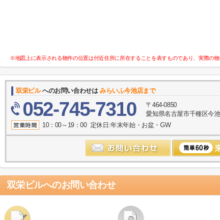
※地図上に表示される物件の位置は付近住所に所在することを表すものであり、実際の物
双栄ビル
へのお問い合わせは
みらいふ今池店まで
052-745-7310
〒464-0850
愛知県名古屋市千種区今池１
10：00～19：00 定休日:年末年始・お盆・GW
双栄ビル
へのお問い合わせ