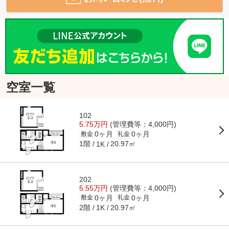
空室一覧
102
5.75万円
(管理費等：4,000円)
0ヶ月
0ヶ月
敷金
礼金
1階
20.97㎡
1K
202
5.55万円
(管理費等：4,000円)
0ヶ月
0ヶ月
敷金
礼金
2階
20.97㎡
1K