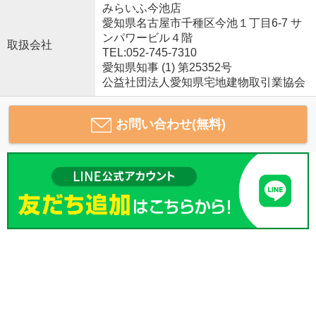
みらいふ今池店
愛知県名古屋市千種区今池１丁目6-7 サ
ンパワービル４階
取扱会社
TEL:052-745-7310
愛知県知事 (1) 第25352号
公益社団法人愛知県宅地建物取引業協会
お問い合わせ(無料)