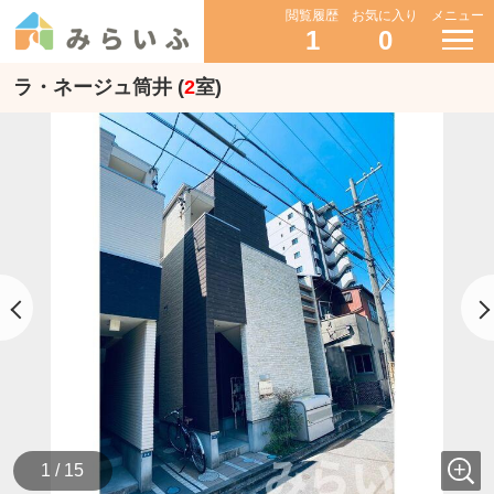
閲覧履歴
お気に入り
メニュー
1
0
ラ・ネージュ筒井 (
2
室)
1 / 15