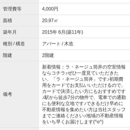
管理費等
4,000円
面積
20.97㎡
築年月
2015年 6月(築11年)
種別 / 構造
アパート / 木造
階建
2階建
新着情報：ラ・ネージュ筒井の空室情報
ならコチラ♪ぜひ一度見ていただきた
い、「ラ・ネージュ筒井」です♪初期費
用をカードでお支払いいただけるので、
カードで決済したい方にもおすすめです
備考
♪駅から徒歩7分の物件で、電車での通勤
にも便利な立地です♪できるだけ早めに
不動産情報を集めたい方は当社スタッフ
までご連絡ください♪地域の不動産情報
をいち早くお届けします(^o^)