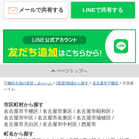
メールで共有する
LINEで共有する
ページトップへ
千種区今池の賃貸｜みらいふ
>
(賃貸)地域から探す
>
名古屋市千種区
>
月見坂
ハイム
市区町村から探す
名古屋市千種区
/
名古屋市東区
/
名古屋市昭和区
/
名古屋市中区
/
名古屋市名東区
/
名古屋市瑞穂区
/
名古屋市天白区
/
名古屋市中村区
/
西尾市
町名から探す