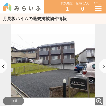
閲覧履歴
お気に入り
メニュー
1
0
月見坂ハイムの過去掲載物件情報
1 / 6