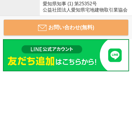
愛知県知事 (1) 第25352号
公益社団法人愛知県宅地建物取引業協会
お問い合わせ(無料)