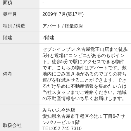
面積
-
築年月
2009年 7月(築17年)
種別 / 構造
アパート / 軽量鉄骨
階建
2階建
セブンイレブン 名古屋覚王山店まで徒歩
5分と近場にコンビニがあるのもポイン
ト。徒歩5分で駅にアクセスできる物件
です。こちらの物件はアパートです。敷
備考
地内にごみ置き場があるのでゴミの持ち
運びを軽減させることができます。でき
るだけ早めに不動産情報を集めたい方は
当社スタッフまでご連絡ください。地域
の不動産情報をいち早くお届けします。
みらいふ今池店
愛知県名古屋市千種区今池１丁目6-7 サ
ンパワービル４階
取扱会社
TEL:052-745-7310