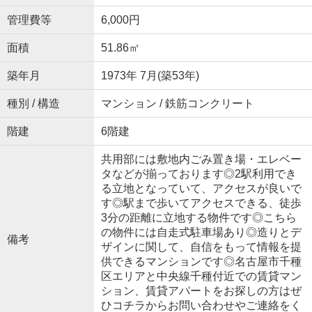
管理費等
6,000円
面積
51.86㎡
築年月
1973年 7月(築53年)
種別 / 構造
マンション / 鉄筋コンクリート
階建
6階建
共用部には敷地内ごみ置き場・エレベー
タなどが揃っております◎2駅利用でき
る立地となっていて、アクセスが良いで
す◎駅まで歩いてアクセスできる、徒歩
3分の距離に立地する物件です◎こちら
の物件には自走式駐車場あり◎造りとデ
備考
ザインに関して、自信をもって情報を提
供できるマンションです◎名古屋市千種
区エリアと中央線千種付近での賃貸マン
ション、賃貸アパートをお探しの方はぜ
ひコチラからお問い合わせやご連絡をく