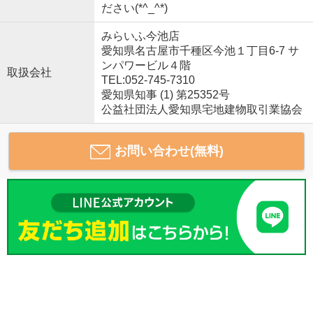
ださい(*^_^*)
みらいふ今池店
愛知県名古屋市千種区今池１丁目6-7 サ
ンパワービル４階
取扱会社
TEL:052-745-7310
愛知県知事 (1) 第25352号
公益社団法人愛知県宅地建物取引業協会
お問い合わせ(無料)