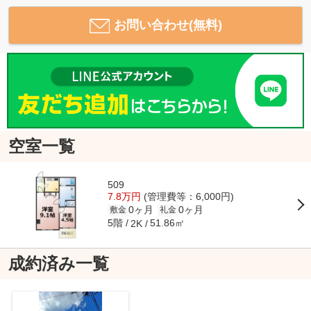
お問い合わせ(無料)
空室一覧
509
7.8万円
(管理費等：6,000円)
0ヶ月
0ヶ月
敷金
礼金
5階
51.86㎡
2K
成約済み一覧