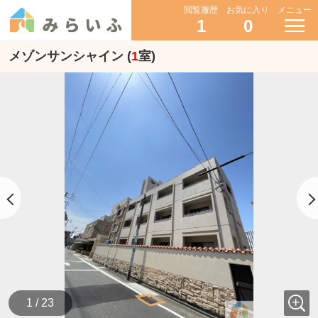
閲覧履歴
お気に入り
メニュー
1
0
メゾンサンシャイン (
1
室)
1 / 23