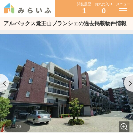
閲覧履歴
お気に入り
メニュー
1
0
アルバックス覚王山ブランシェの過去掲載物件情報
1 / 3