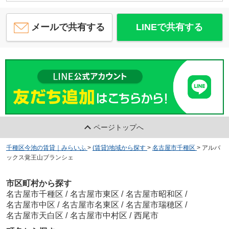
メールで共有する
LINEで共有する
ページトップへ
千種区今池の賃貸｜みらいふ
>
(賃貸)地域から探す
>
名古屋市千種区
>
アルバ
ックス覚王山ブランシェ
市区町村から探す
名古屋市千種区
/
名古屋市東区
/
名古屋市昭和区
/
名古屋市中区
/
名古屋市名東区
/
名古屋市瑞穂区
/
名古屋市天白区
/
名古屋市中村区
/
西尾市