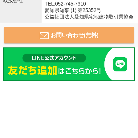
取扱会社
TEL:052-745-7310
愛知県知事 (1) 第25352号
公益社団法人愛知県宅地建物取引業協会
お問い合わせ(無料)