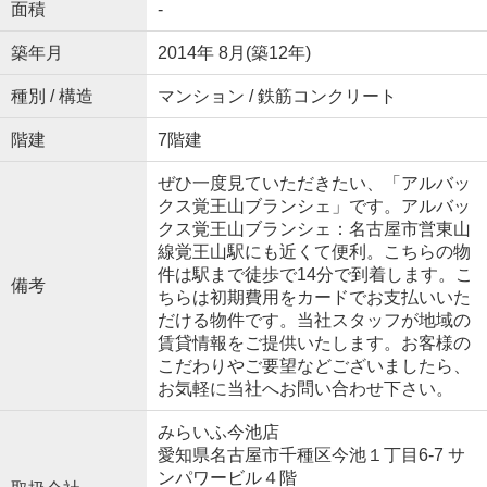
面積
-
築年月
2014年 8月(築12年)
種別 / 構造
マンション / 鉄筋コンクリート
階建
7階建
ぜひ一度見ていただきたい、「アルバッ
クス覚王山ブランシェ」です。アルバッ
クス覚王山ブランシェ：名古屋市営東山
線覚王山駅にも近くて便利。こちらの物
件は駅まで徒歩で14分で到着します。こ
備考
ちらは初期費用をカードでお支払いいた
だける物件です。当社スタッフが地域の
賃貸情報をご提供いたします。お客様の
こだわりやご要望などございましたら、
お気軽に当社へお問い合わせ下さい。
みらいふ今池店
愛知県名古屋市千種区今池１丁目6-7 サ
ンパワービル４階